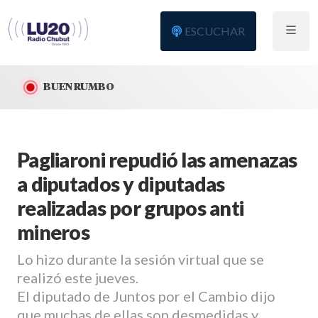
ESCUCHAR
BUEN RUMBO
Pagliaroni repudió las amenazas
a diputados y diputadas
realizadas por grupos anti
mineros
Lo hizo durante la sesión virtual que se
realizó este jueves.
El diputado de Juntos por el Cambio dijo
que muchas de ellas son desmedidas y