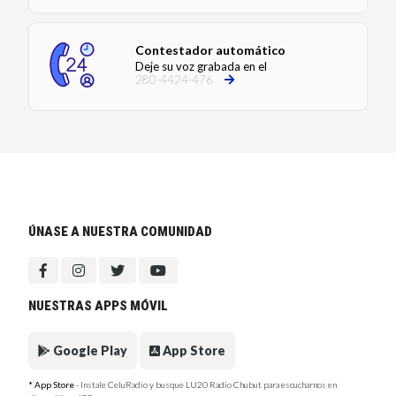
Contestador automático
Deje su voz grabada en el
280-4424-476
ÚNASE A NUESTRA COMUNIDAD
NUESTRAS APPS MÓVIL
Google Play
App Store
* App Store
- Instale CeluRadio y busque LU20 Radio Chubut para escucharnos en