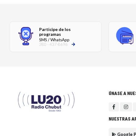
Participe de los
programas
SMS / WhatsApp
280 - 437-8696
ÚNASE A NU
NUESTRAS A
Google P