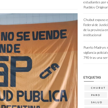
estudiantes por 
Pueblos Originar
Chubut expuso e
Federal de Justic
de la provincia e
institucional
Puerto Madryn: r
vigilancia policial
790 tras una seri
ETIQUETAS
CHUBUT
PARO
SALUD