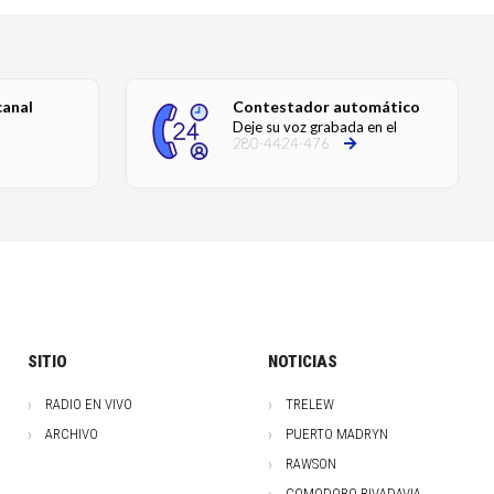
canal
Contestador automático
Deje su voz grabada en el
280-4424-476
SITIO
NOTICIAS
RADIO EN VIVO
TRELEW
ARCHIVO
PUERTO MADRYN
RAWSON
COMODORO RIVADAVIA