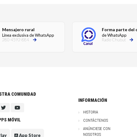
Mensajero rural
Forma parte del 
Línea exclusiva de WhatsApp
de WhatsApp
280-4592-884
Radio Chubut
ESTRA COMUNIDAD
INFORMACIÓN
HISTORIA
PPS MÓVIL
CONTÁCTENOS
ANÚNCIESE CON
NOSOTROS
lay
App Store