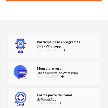
Participe de los programas
SMS / WhatsApp
280 - 437-8696
Mensajero rural
Línea exclusiva de WhatsApp
280-4592-884
Forma parte del canal
de WhatsApp
Radio Chubut