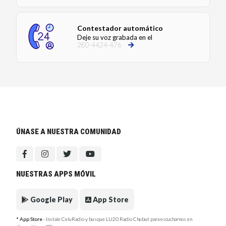
Contestador automático
Deje su voz grabada en el
280-4424-476
ÚNASE A NUESTRA COMUNIDAD
NUESTRAS APPS MÓVIL
Google Play
App Store
* App Store
- Instale CeluRadio y busque LU20 Radio Chubut para escucharnos en