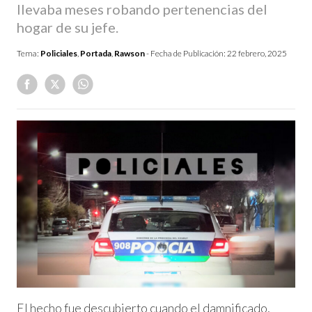
llevaba meses robando pertenencias del
hogar de su jefe.
Tema:
Policiales
,
Portada
,
Rawson
- Fecha de Publicación:
22 febrero, 2025
El hecho fue descubierto cuando el damnificado,