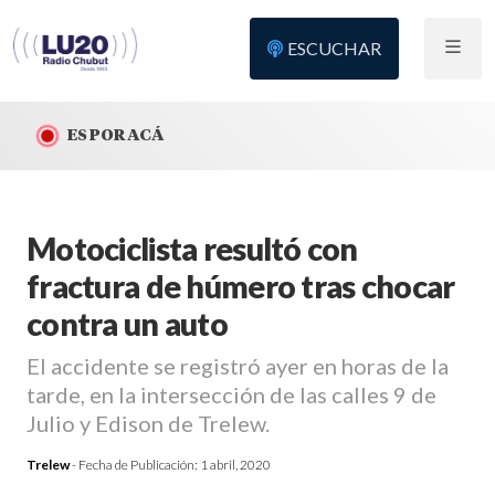
ESCUCHAR
ES POR ACÁ
Motociclista resultó con
fractura de húmero tras chocar
contra un auto
El accidente se registró ayer en horas de la
tarde, en la intersección de las calles 9 de
Julio y Edison de Trelew.
Trelew
- Fecha de Publicación:
1 abril, 2020