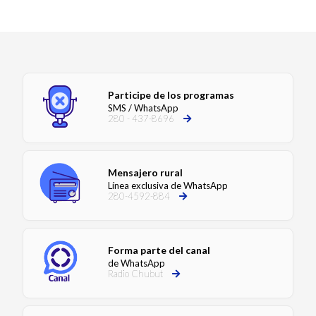
Participe de los programas
SMS / WhatsApp
280 - 437-8696
Mensajero rural
Línea exclusiva de WhatsApp
280-4592-884
Forma parte del canal
de WhatsApp
Radio Chubut