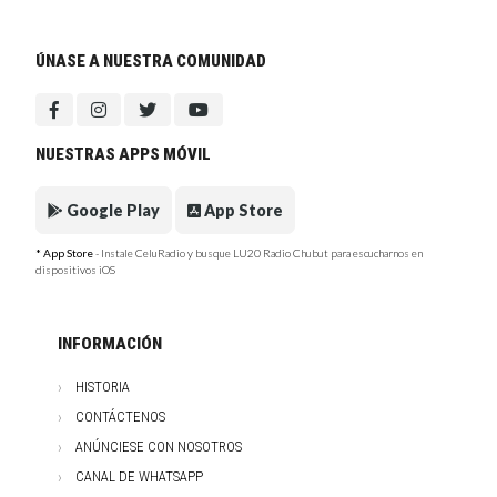
ÚNASE A NUESTRA COMUNIDAD
NUESTRAS APPS MÓVIL
Google Play
App Store
* App Store
- Instale CeluRadio y busque LU20 Radio Chubut para escucharnos en
dispositivos iOS
INFORMACIÓN
HISTORIA
CONTÁCTENOS
ANÚNCIESE CON NOSOTROS
CANAL DE WHATSAPP