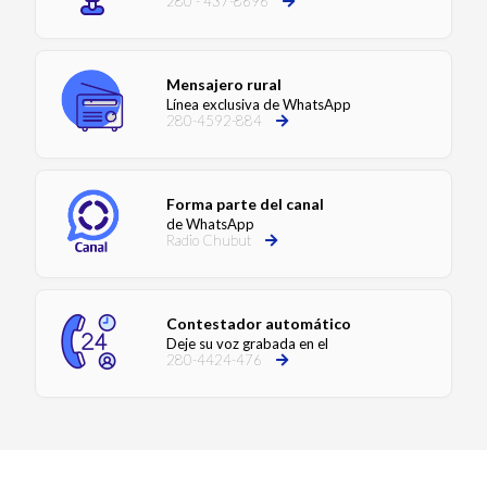
280 - 437-8696
Mensajero rural
Línea exclusiva de WhatsApp
280-4592-884
Forma parte del canal
de WhatsApp
Radio Chubut
Contestador automático
Deje su voz grabada en el
280-4424-476