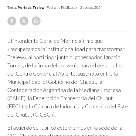
Tema:
Portada
,
Trelew
- Fecha de Publicación:
2 agosto, 2024
El intendente Gerardo Merino afirmó que
«recuperamos la institucionalidad para transformar
Trelew», al participar junto al gobernador, Ignacio
Torres, de la firma del convenio para el desarrollo
del Centro Comercial Abierto, suscripto entre la
Municipalidad, el Gobierno del Chubut, la
Confederación Argentina de la Mediana Empresa
(CAME), la Federación Empresaria del Chubut
(FECh), y la Cámara de Industria y Comercio del Este
del Chubut (CICECh).
El acuerdo se rubricó este viernes en la sede de la
CICECh, con la participación de los máximos