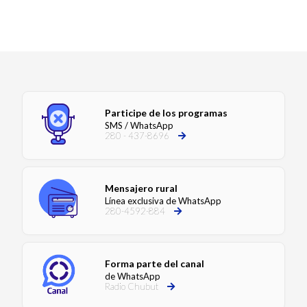
Participe de los programas
SMS / WhatsApp
280 - 437-8696
Mensajero rural
Línea exclusiva de WhatsApp
280-4592-884
Forma parte del canal
de WhatsApp
Radio Chubut