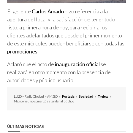
El gerente
Carlos Amado
hizo referencia a la
apertura del local y la satisfacción de tener todo
listo, a primera hora de hoy, para recibir a los
clientes adelantados que desde el primer momento
de este miércoles pueden beneficiarse con todas las
promociones
.
Aclaró que el acto de
inauguración oficial
se
realizará en otro momento con la presencia de
autoridades y público usuario.
LU20 – Radio Chubut – AM580
»
Portada
»
Sociedad
»
Trelew
»
Maxiconsumo comenzó a atender al público
ÚLTIMAS NOTICIAS