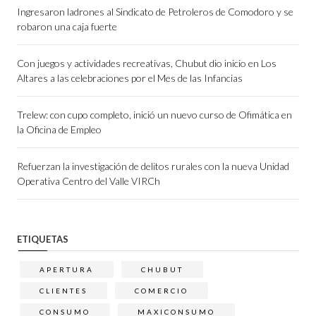
Ingresaron ladrones al Sindicato de Petroleros de Comodoro y se
robaron una caja fuerte
Con juegos y actividades recreativas, Chubut dio inicio en Los
Altares a las celebraciones por el Mes de las Infancias
Trelew: con cupo completo, inició un nuevo curso de Ofimática en
la Oficina de Empleo
Refuerzan la investigación de delitos rurales con la nueva Unidad
Operativa Centro del Valle VIRCh
ETIQUETAS
APERTURA
CHUBUT
CLIENTES
COMERCIO
CONSUMO
MAXICONSUMO