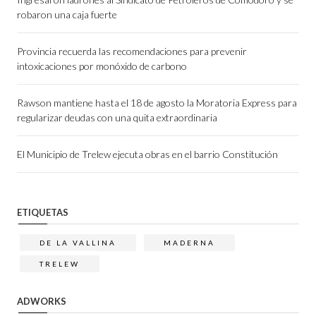
robaron una caja fuerte
Provincia recuerda las recomendaciones para prevenir
intoxicaciones por monóxido de carbono
Rawson mantiene hasta el 18 de agosto la Moratoria Express para
regularizar deudas con una quita extraordinaria
El Municipio de Trelew ejecuta obras en el barrio Constitución
ETIQUETAS
DE LA VALLINA
MADERNA
TRELEW
ADWORKS