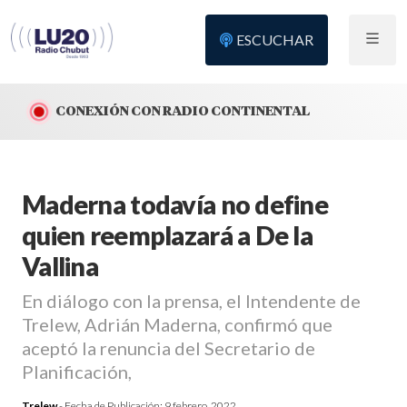
ESCUCHAR
CONEXIÓN CON RADIO CONTINENTAL
Maderna todavía no define
quien reemplazará a De la
Vallina
En diálogo con la prensa, el Intendente de
Trelew, Adrián Maderna, confirmó que
aceptó la renuncia del Secretario de
Planificación,
Trelew
- Fecha de Publicación:
9 febrero, 2022