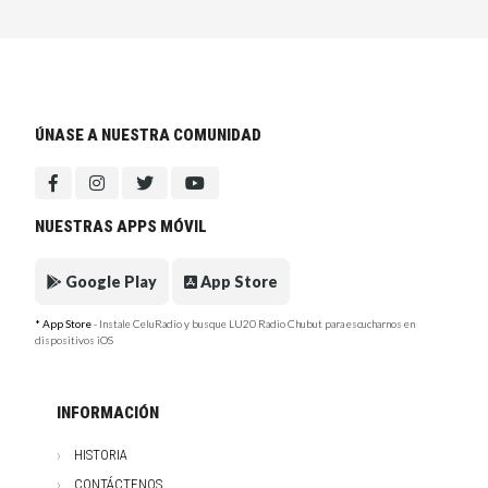
ÚNASE A NUESTRA COMUNIDAD
NUESTRAS APPS MÓVIL
Google Play
App Store
* App Store
- Instale CeluRadio y busque LU20 Radio Chubut para escucharnos en
dispositivos iOS
INFORMACIÓN
HISTORIA
CONTÁCTENOS