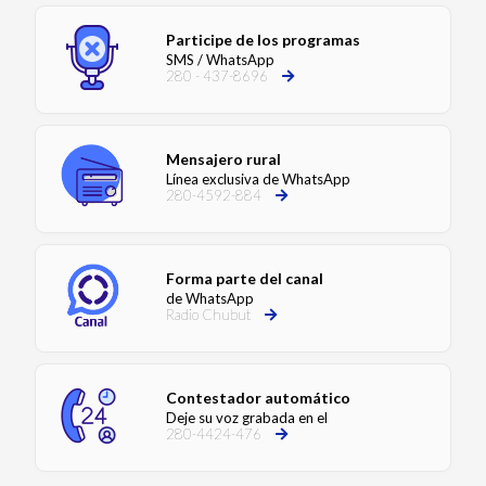
Participe de los programas
SMS / WhatsApp
280 - 437-8696
Mensajero rural
Línea exclusiva de WhatsApp
280-4592-884
Forma parte del canal
de WhatsApp
Radio Chubut
Contestador automático
Deje su voz grabada en el
280-4424-476