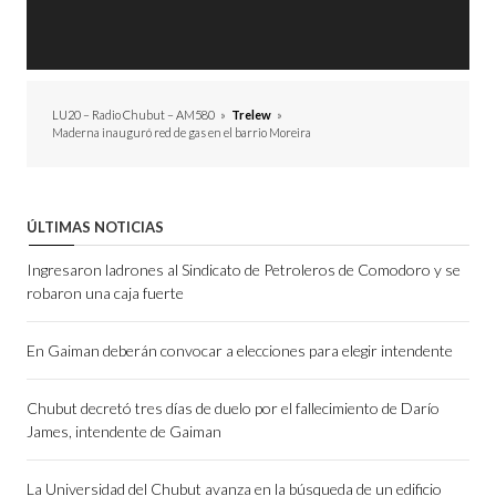
LU20 – Radio Chubut – AM580
»
Trelew
»
Maderna inauguró red de gas en el barrio Moreira
ÚLTIMAS NOTICIAS
Ingresaron ladrones al Sindicato de Petroleros de Comodoro y se
robaron una caja fuerte
En Gaiman deberán convocar a elecciones para elegir intendente
Chubut decretó tres días de duelo por el fallecimiento de Darío
James, intendente de Gaiman
La Universidad del Chubut avanza en la búsqueda de un edificio