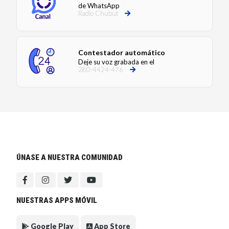
de WhatsApp
Radio Chubut
Contestador automático
Deje su voz grabada en el
280-4424-476
ÚNASE A NUESTRA COMUNIDAD
NUESTRAS APPS MÓVIL
Google Play
App Store