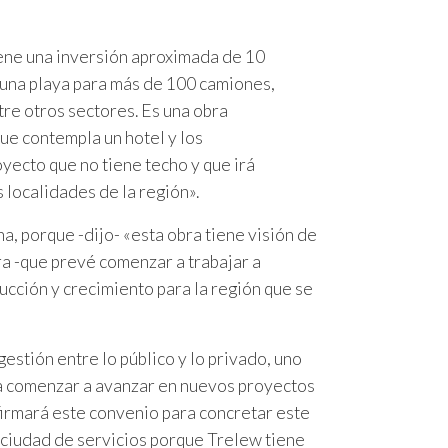
ene una inversión aproximada de 10
, una playa para más de 100 camiones,
tre otros sectores. Es una obra
ue contempla un hotel y los
oyecto que no tiene techo y que irá
 localidades de la región».
, porque -dijo- «esta obra tiene visión de
bra -que prevé comenzar a trabajar a
ducción y crecimiento para la región que se
 gestión entre lo público y lo privado, uno
ara comenzar a avanzar en nuevos proyectos
 firmará este convenio para concretar este
 ciudad de servicios porque Trelew tiene