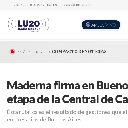
7 DE AGOSTO DE 2026 - TRELEW - PROVINCIA DEL CHUBUT
AM580
VIVO
Estás escuchando:
COMPACTO DE NOTICIAS
Maderna firma en Buenos
etapa de la Central de C
Ésta rúbrica es el resultado de gestiones que e
empresarios de Buenos Aires.