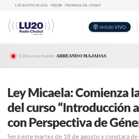
6 DE AGOSTO DE 2026 - TRELEW - PROVINCIA DEL CHUBUT
AM580
VIVO
Estás escuchando:
ARREANDO MAJADAS
Ley Micaela: Comienza la
del curso “Introducción a
con Perspectiva de Géne
Será este martes de 18 de agosto y constará de 