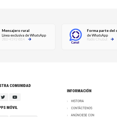
Mensajero rural
Forma parte del 
Línea exclusiva de WhatsApp
de WhatsApp
280-4592-884
Radio Chubut
ESTRA COMUNIDAD
INFORMACIÓN
HISTORIA
PPS MÓVIL
CONTÁCTENOS
ANÚNCIESE CON