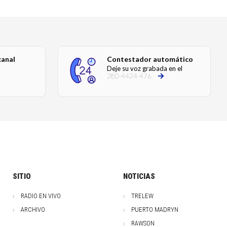
canal
Contestador automático
Deje su voz grabada en el
280-4424-476
SITIO
NOTICIAS
RADIO EN VIVO
TRELEW
ARCHIVO
PUERTO MADRYN
RAWSON