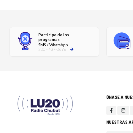
Participe de los
programas
SMS / WhatsApp
280 - 437-8696
ÚNASE A NU
NUESTRAS A