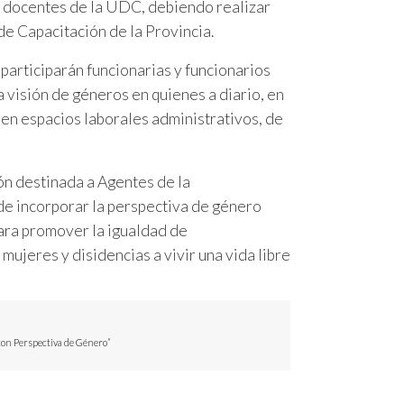
es docentes de la UDC, debiendo realizar
de Capacitación de la Provincia.
participarán funcionarias y funcionarios
la visión de géneros en quienes a diario, en
o en espacios laborales administrativos, de
ón destinada a Agentes de la
 de incorporar la perspectiva de género
ara promover la igualdad de
mujeres y disidencias a vivir una vida libre
 con Perspectiva de Género”