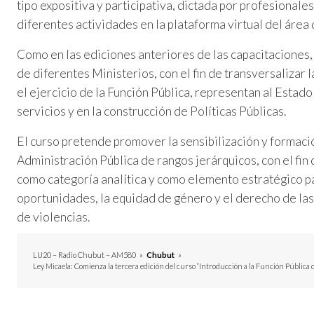
tipo expositiva y participativa, dictada por profesional
diferentes actividades en la plataforma virtual del área 
Como en las ediciones anteriores de las capacitaciones, 
de diferentes Ministerios, con el fin de transversalizar 
el ejercicio de la Función Pública, representan al Estad
servicios y en la construcción de Políticas Públicas.
El curso pretende promover la sensibilización y formaci
Administración Pública de rangos jerárquicos, con el fin
como categoría analítica y como elemento estratégico p
oportunidades, la equidad de género y el derecho de las 
de violencias.
LU20 – Radio Chubut – AM580
»
Chubut
»
Ley Micaela: Comienza la tercera edición del curso “Introducción a la Función Pública