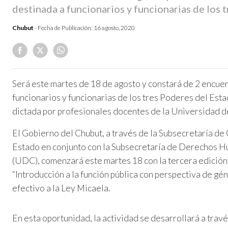
destinada a funcionarios y funcionarias de los 
Chubut
- Fecha de Publicación:
16 agosto, 2020
Será este martes de 18 de agosto y constará de 2 encuent
funcionarios y funcionarias de los tres Poderes del Estad
dictada por profesionales docentes de la Universidad d
El Gobierno del Chubut, a través de la Subsecretaría de
Estado en conjunto con la Subsecretaría de Derechos H
(UDC), comenzará este martes 18 con la tercera edición 
“Introducción a la función pública con perspectiva de gé
efectivo a la Ley Micaela.
En esta oportunidad, la actividad se desarrollará a trav