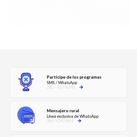
Participe de los programas
SMS / WhatsApp
280 - 437-8696
Mensajero rural
Línea exclusiva de WhatsApp
280-4592-884