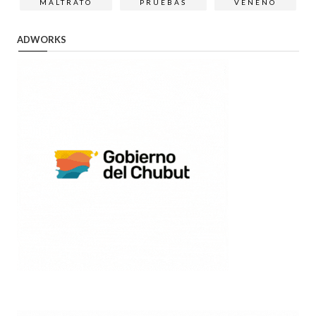
MALTRATO
PRUEBAS
VENENO
ADWORKS