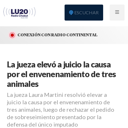
ESCUCHAR
CONEXIÓN CON RADIO CONTINENTAL
La jueza elevó a juicio la causa
por el envenenamiento de tres
animales
La jueza Laura Martini resolvió elevar a
juicio la causa por el envenenamiento de
tres animales, luego de rechazar el pedido
de sobreseimiento presentado por la
defensa del único imputado