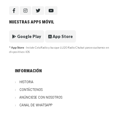
NUESTRAS APPS MÓVIL
Google Play
App Store
* App Store
- Instale CeluRadio y busque LU20 Radio Chubut para escucharnos en
dispositivos iOS
INFORMACIÓN
HISTORIA
CONTÁCTENOS
ANÚNCIESE CON NOSOTROS
CANAL DE WHATSAPP