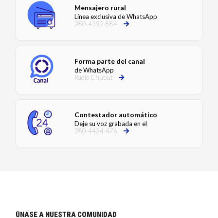
Mensajero rural
Línea exclusiva de WhatsApp
280-4592-884
Forma parte del canal
de WhatsApp
Radio Chubut
Contestador automático
Deje su voz grabada en el
280-4424-476
ÚNASE A NUESTRA COMUNIDAD