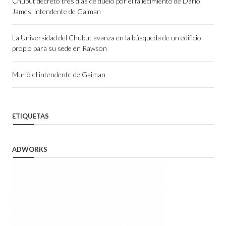
Chubut decretó tres días de duelo por el fallecimiento de Darío
James, intendente de Gaiman
La Universidad del Chubut avanza en la búsqueda de un edificio
propio para su sede en Rawson
Murió el intendente de Gaiman
ETIQUETAS
ADWORKS