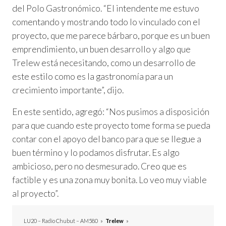
del Polo Gastronómico. “El intendente me estuvo
comentando y mostrando todo lo vinculado con el
proyecto, que me parece bárbaro, porque es un buen
emprendimiento, un buen desarrollo y algo que
Trelew está necesitando, como un desarrollo de
este estilo como es la gastronomía para un
crecimiento importante”, dijo.
En este sentido, agregó: “Nos pusimos a disposición
para que cuando este proyecto tome forma se pueda
contar con el apoyo del banco para que se llegue a
buen término y lo podamos disfrutar. Es algo
ambicioso, pero no desmesurado. Creo que es
factible y es una zona muy bonita. Lo veo muy viable
al proyecto”.
LU20 – Radio Chubut – AM580
»
Trelew
»