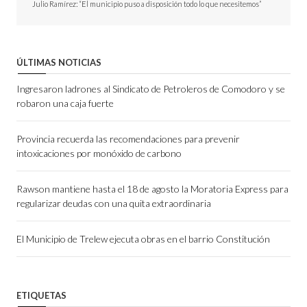
Julio Ramírez: “El municipio puso a disposición todo lo que necesitemos”
ÚLTIMAS NOTICIAS
Ingresaron ladrones al Sindicato de Petroleros de Comodoro y se
robaron una caja fuerte
Provincia recuerda las recomendaciones para prevenir
intoxicaciones por monóxido de carbono
Rawson mantiene hasta el 18 de agosto la Moratoria Express para
regularizar deudas con una quita extraordinaria
El Municipio de Trelew ejecuta obras en el barrio Constitución
ETIQUETAS