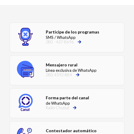
Participe de los programas
SMS / WhatsApp
280 - 437-8696
Mensajero rural
Línea exclusiva de WhatsApp
280-4592-884
Forma parte del canal
de WhatsApp
Radio Chubut
Contestador automático