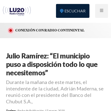
ESCUCHAR
CONEXIÓN CON RADIO CONTINENTAL
Julio Ramírez: “El municipio
puso a disposición todo lo que
necesitemos”
Durante la mañana de este martes, el
intendente de la ciudad, Adrián Maderna, se
reunió con el presidente del Banco del
Chubut S.A.,
Trelew
- Fecha de Publicación:
17 marzo, 2020