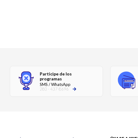
Participe de los
programas
SMS / WhatsApp
280 - 437-8696