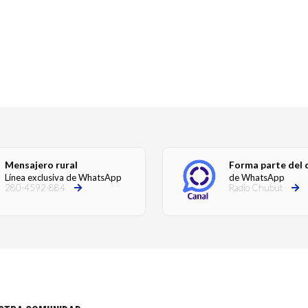
Mensajero rural
Forma parte del 
Línea exclusiva de WhatsApp
de WhatsApp
280-4592-884
Radio Chubut