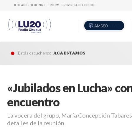
8 DE AGOSTO DE 2026 - TRELEW - PROVINCIA DEL CHUBUT
AM580
VIVO
Estás escuchando:
ACÁ ESTAMOS
«Jubilados en Lucha» co
encuentro
La vocera del grupo, María Concepción Tabares
detalles de la reunión.