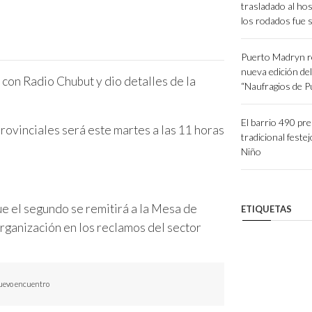
trasladado al hos
los rodados fue 
Puerto Madryn r
nueva edición de
con Radio Chubut y dio detalles de la
“Naufragios de 
El barrio 490 pr
provinciales será este martes a las 11 horas
tradicional festej
Niño
ue el segundo se remitirá a la Mesa de
ETIQUETAS
rganización en los reclamos del sector
nuevo encuentro