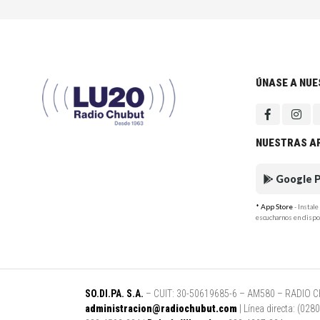
ÚNASE A NU
NUESTRAS A
Google P
* App Store
- Instal
escucharnos en dispo
SO.DI.PA. S.A.
– CUIT: 30-50619685-6 – AM580 – RADIO CHUB
administracion@radiochubut.com
| Línea directa: (02