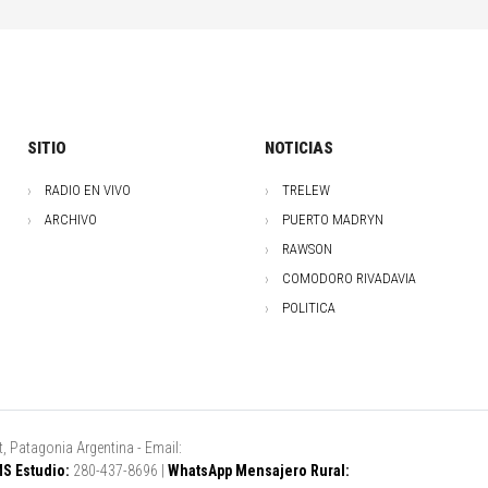
SITIO
NOTICIAS
RADIO EN VIVO
TRELEW
ARCHIVO
PUERTO MADRYN
RAWSON
COMODORO RIVADAVIA
POLITICA
, Patagonia Argentina - Email:
S Estudio:
280-437-8696 |
WhatsApp Mensajero Rural: