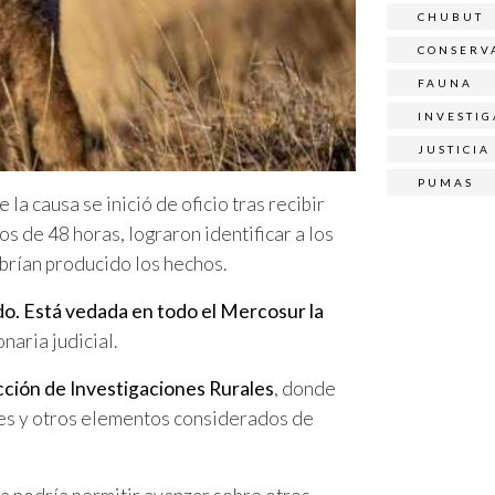
CHUBUT
CONSERV
FAUNA
INVESTI
JUSTICIA
PUMAS
e la causa se inició de oficio tras recibir
s de 48 horas, lograron identificar a los
brían producido los hechos.
do. Está vedada en todo el Mercosur la
onaria judicial.
ción de Investigaciones Rurales
, donde
res y otros elementos considerados de