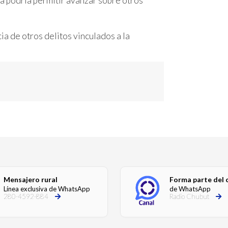
da podría permitir avanzar sobre otros
ia de otros delitos vinculados a la
Mensajero rural
Forma parte del 
Línea exclusiva de WhatsApp
de WhatsApp
280-4592-884
Radio Chubut