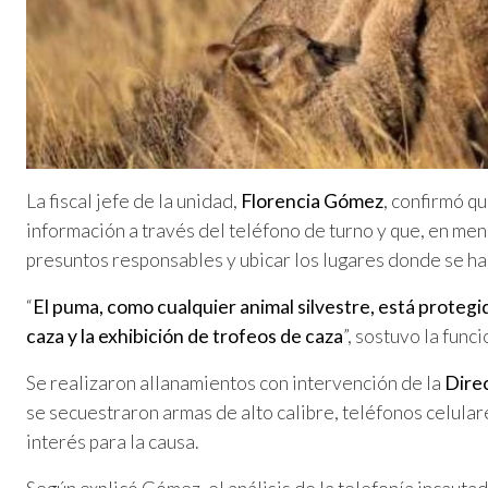
La fiscal jefe de la unidad,
Florencia Gómez
, confirmó qu
información a través del teléfono de turno y que, en meno
presuntos responsables y ubicar los lugares donde se ha
“
El puma, como cualquier animal silvestre, está protegi
caza y la exhibición de trofeos de caza
”, sostuvo la funci
Se realizaron allanamientos con intervención de la
Direc
se secuestraron armas de alto calibre, teléfonos celula
interés para la causa.