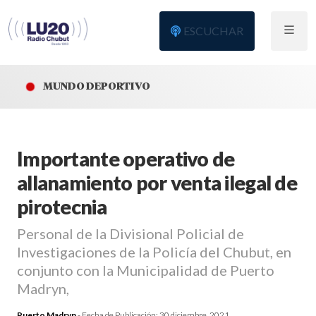
ESCUCHAR
MUNDO DEPORTIVO
Importante operativo de
allanamiento por venta ilegal de
pirotecnia
Personal de la Divisional Policial de
Investigaciones de la Policía del Chubut, en
conjunto con la Municipalidad de Puerto
Madryn,
Puerto Madryn
- Fecha de Publicación:
30 diciembre, 2021