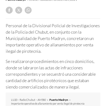
Personal de la Divisional Policial de Investigaciones
de la Policía del Chubut, en conjunto con la
Municipalidad de Puerto Madryn, concretaron un
importante operativo de allanamientos por venta
ilegal de pirotecnia.
Se realizaron procedimientos en cinco domicilios,
donde se labraron las actas de infracciones
correspondientes y se secuestró una considerable
cantidad de artificios pirotécnicos que estaban
siendo comercializados de manera ilegal.
LU20 – Radio Chubut – AM580
»
Puerto Madryn
»
Importante operativo de allanamiento por venta ilegal de pirotecnia