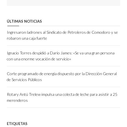
ÚLTIMAS NOTICIAS
Ingresaron ladrones al Sindicato de Petroleros de Comodoro y se
robaron una caja fuerte
Ignacio Torres despidió a Darío James: «Se va una gran persona
con una enorme vocación de servicio»
Corte programado de energía dispuesto por la Dirección General
de Servicios Públicos
Rotary Antú Trelew impulsa una colecta de leche para asistir a 25
merenderos
ETIQUETAS