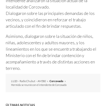
intendente analizaron la situación actual de la
localidad de Corcovado.
Dialogaron sobre las principales demandas de los
vecinos, y coincidieron en reforzar el trabajo
articulado con el fin de brindar respuestas.
Asimismo, dialogaron sobre la situación de niños,
niñas, adolescentes y adultos mayores, y los
lineamientos en los que se encuentra trabajando el
Ministerio con el fin de brindar contención y
acompañamiento a través de distintas acciones en
terreno.
LU20 – Radio Chubut – AM580
»
Corcovado
»
Hermida se reunió con el intendente de Corcovado
ÚLTIMAS NOTICIAS