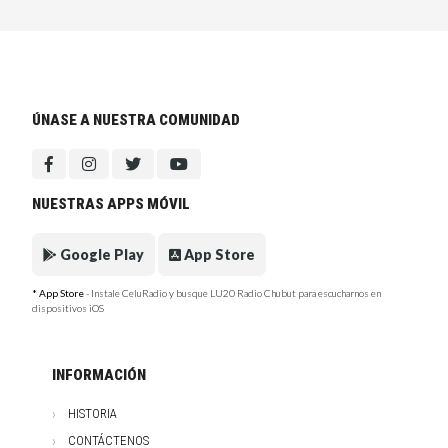
ÚNASE A NUESTRA COMUNIDAD
NUESTRAS APPS MÓVIL
Google Play
App Store
* App Store
- Instale CeluRadio y busque LU20 Radio Chubut para escucharnos en
dispositivos iOS
INFORMACIÓN
HISTORIA
CONTÁCTENOS