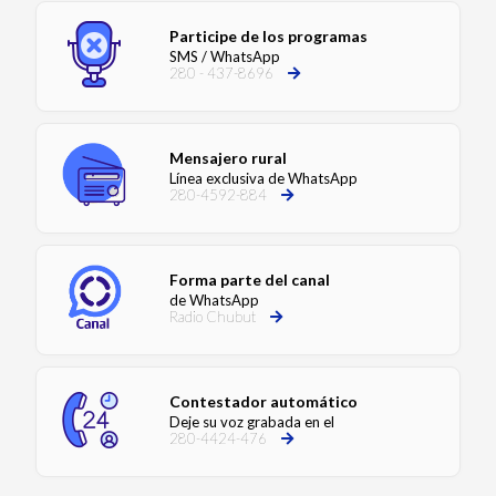
Participe de los programas
SMS / WhatsApp
280 - 437-8696
Mensajero rural
Línea exclusiva de WhatsApp
280-4592-884
Forma parte del canal
de WhatsApp
Radio Chubut
Contestador automático
Deje su voz grabada en el
280-4424-476