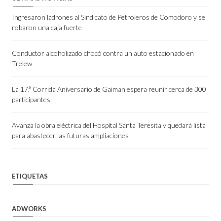
Ingresaron ladrones al Sindicato de Petroleros de Comodoro y se
robaron una caja fuerte
Conductor alcoholizado chocó contra un auto estacionado en
Trelew
La 17.ª Corrida Aniversario de Gaiman espera reunir cerca de 300
participantes
Avanza la obra eléctrica del Hospital Santa Teresita y quedará lista
para abastecer las futuras ampliaciones
ETIQUETAS
ADWORKS