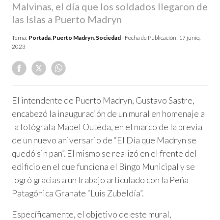
Malvinas, el día que los soldados llegaron de
las Islas a Puerto Madryn
Tema:
Portada
,
Puerto Madryn
,
Sociedad
- Fecha de Publicación:
17 junio,
2023
El intendente de Puerto Madryn, Gustavo Sastre,
encabezó la inauguración de un mural en homenaje a
la fotógrafa Mabel Outeda, en el marco de la previa
de un nuevo aniversario de “El Día que Madryn se
quedó sin pan”. El mismo se realizó en el frente del
edificio en el que funciona el Bingo Municipal y se
logró gracias a un trabajo articulado con la Peña
Patagónica Granate “Luis Zubeldía”.
Específicamente, el objetivo de este mural,