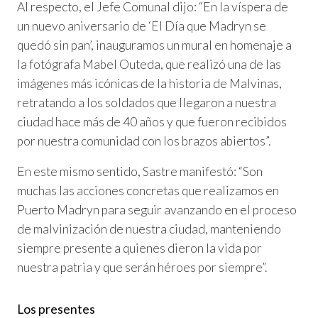
Al respecto, el Jefe Comunal dijo: “En la víspera de
un nuevo aniversario de ‘El Día que Madryn se
quedó sin pan’, inauguramos un mural en homenaje a
la fotógrafa Mabel Outeda, que realizó una de las
imágenes más icónicas de la historia de Malvinas,
retratando a los soldados que llegaron a nuestra
ciudad hace más de 40 años y que fueron recibidos
por nuestra comunidad con los brazos abiertos”.
En este mismo sentido, Sastre manifestó: “Son
muchas las acciones concretas que realizamos en
Puerto Madryn para seguir avanzando en el proceso
de malvinización de nuestra ciudad, manteniendo
siempre presente a quienes dieron la vida por
nuestra patria y que serán héroes por siempre”.
Los presentes