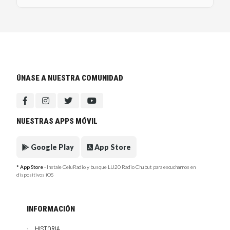
ÚNASE A NUESTRA COMUNIDAD
NUESTRAS APPS MÓVIL
Google Play
App Store
* App Store
- Instale CeluRadio y busque LU20 Radio Chubut para escucharnos en
dispositivos iOS
INFORMACIÓN
HISTORIA