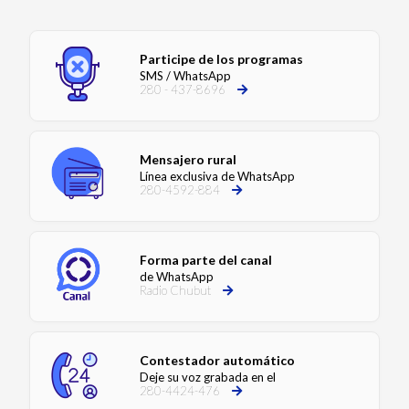
Participe de los programas
SMS / WhatsApp
280 - 437-8696
Mensajero rural
Línea exclusiva de WhatsApp
280-4592-884
Forma parte del canal
de WhatsApp
Radio Chubut
Contestador automático
Deje su voz grabada en el
280-4424-476