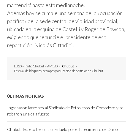
mantendrá hasta esta medianoche.
Además hoy se cumple una semana de la «ocupación
pacífica» de la sede central de vialidad provincial,
ubicada en la esquina de Castelli y Roger de Rawson,
exigiendo que renuncie el presidente de esa
repartición, Nicolás Cittadini.
LU20 – Radio Chubut – AM580
»
Chubut
»
Festival de bloqueos, acampes y ocupación de edificios en Chubut
ÚLTIMAS NOTICIAS
Ingresaron ladrones al Sindicato de Petroleros de Comodoro y se
robaron una caja fuerte
Chubut decretó tres días de duelo por el fallecimiento de Darío