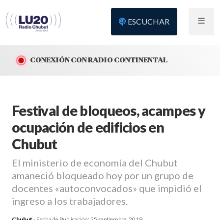
ESCUCHAR
CONEXIÓN CON RADIO CONTINENTAL
Festival de bloqueos, acampes y
ocupación de edificios en
Chubut
El ministerio de economía del Chubut
amaneció bloqueado hoy por un grupo de
docentes «autoconvocados» que impidió el
ingreso a los trabajadores.
Chubut
- Fecha de Publicación:
25 septiembre, 2019