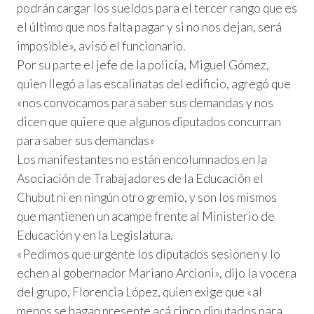
podrán cargar los sueldos para el tercer rango que es
el último que nos falta pagar y si no nos dejan, será
imposible», avisó el funcionario.
Por su parte el jefe de la policía, Miguel Gómez,
quien llegó a las escalinatas del edificio, agregó que
«nos convocamos para saber sus demandas y nos
dicen que quiere que algunos diputados concurran
para saber sus demandas»
Los manifestantes no están encolumnados en la
Asociación de Trabajadores de la Educación el
Chubut ni en ningún otro gremio, y son los mismos
que mantienen un acampe frente al Ministerio de
Educación y en la Legislatura.
«Pedimos que urgente los diputados sesionen y lo
echen al gobernador Mariano Arcioni», dijo la vocera
del grupo, Florencia López, quien exige que «al
menos se hagan presente acá cinco diputados para