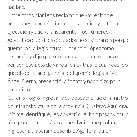
hablar».
Entre otros planteos reclama que «muestran el
presupuesto provincial» que es público y está en
ejecución y que «transparenten los números».
Advertida que si los diputados no sesionan es porque
quemaron la legislatura, Florencia López tomó
distancia y dijo que «nosotros no tenemos nada que
ver con ese acto de vandalismo» tras lo cual recordó
que el secretario general del gremio legislativo,
Ángel Sierra, presenció la fogata y nada hizo para
impedirlo.
Quien sí logró ingresar a su despacho fue el ministro
de infraestructura de la provincia, Gustavo Aguilera.
«Yo me identifiqué, les advertí que iba a pasar y así lo
hice porque me resisto a que alguien me prohíba
ingresar a trabajar» describió Aguilera, quien