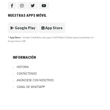
NUESTRAS APPS MÓVIL
Google Play
App Store
* App Store
- Instale CeluRadio y busque LU20 Radio Chubut para escucharnos en
dispositivos iOS
INFORMACIÓN
HISTORIA
CONTÁCTENOS
ANÚNCIESE CON NOSOTROS
CANAL DE WHATSAPP