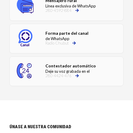
Mensajero rural
Línea exclusiva de WhatsApp
280-4592-884
Forma parte del canal
de WhatsApp
Radio Chubut
Contestador automático
Deje su voz grabada en el
280-4424-476
ÚNASE A NUESTRA COMUNIDAD