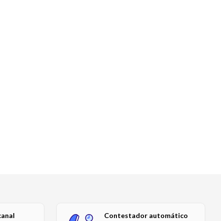
canal
Contestador automático