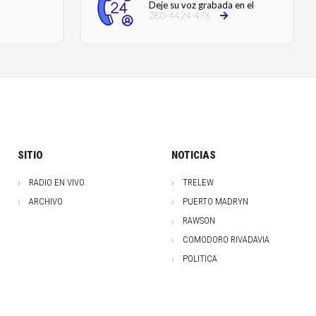
Deje su voz grabada en el
280-4424-476
SITIO
NOTICIAS
RADIO EN VIVO
TRELEW
ARCHIVO
PUERTO MADRYN
RAWSON
COMODORO RIVADAVIA
POLITICA