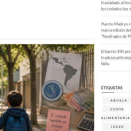
trasladado al hos
los rodados fue 
Puerto Madryn r
nueva edición de
“Naufragios de 
El barrio 490 pr
tradicional festej
Niño
ETIQUETAS
ABUELA
CUOTA
ALIMENTARIA
JUEZA