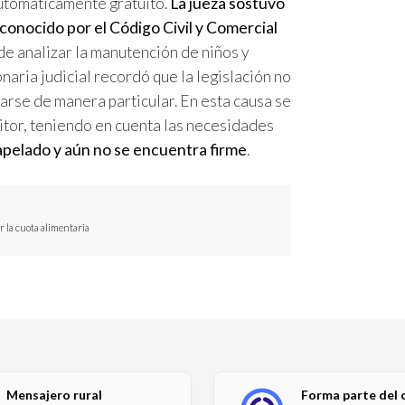
automáticamente gratuito.
La jueza sostuvo
conocido por el Código Civil y Comercial
e analizar la manutención de niños y
naria judicial recordó que la legislación no
zarse de manera particular. En esta causa se
itor, teniendo en cuenta las necesidades
 apelado y aún no se encuentra firme
.
r la cuota alimentaria
Mensajero rural
Forma parte del 