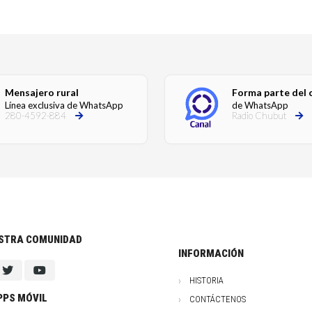
Mensajero rural
Forma parte del 
Línea exclusiva de WhatsApp
de WhatsApp
280-4592-884
Radio Chubut
ESTRA COMUNIDAD
INFORMACIÓN
HISTORIA
PPS MÓVIL
CONTÁCTENOS