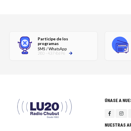
Participe de los
programas
SMS / WhatsApp
280 - 437-8696
ÚNASE A NU
NUESTRAS A