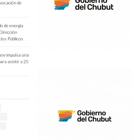
vocación de
o de energía
 Dirección
cios Públicos
lew impulsa una
para asistir a 25