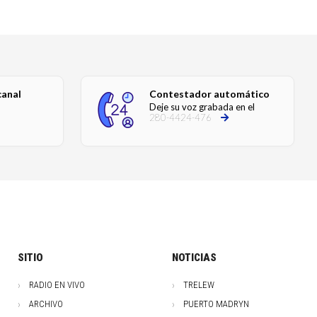
canal
Contestador automático
Deje su voz grabada en el
280-4424-476
SITIO
NOTICIAS
RADIO EN VIVO
TRELEW
ARCHIVO
PUERTO MADRYN