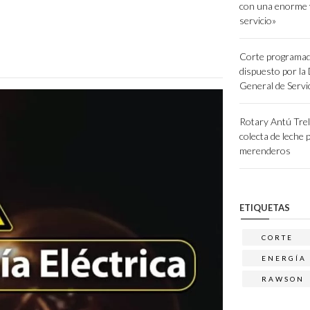
con una enorme 
servicio»
Corte programad
dispuesto por la
General de Servi
Rotary Antú Tre
colecta de leche 
merenderos
ETIQUETAS
CORTE
ENERGÍA
RAWSON