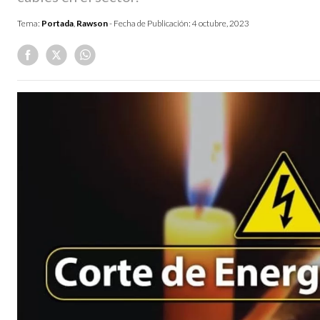
Tema:
Portada
,
Rawson
- Fecha de Publicación:
4 octubre, 2023