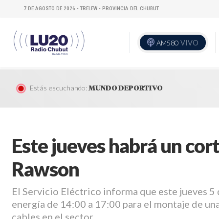
7 DE AGOSTO DE 2026 - TRELEW - PROVINCIA DEL CHUBUT
AM580
VIVO
Estás escuchando:
MUNDO DEPORTIVO
Este jueves habrá un cor
Rawson
El Servicio Eléctrico informa que este jueves 5 
energía de 14:00 a 17:00 para el montaje de un
cables en el sector.