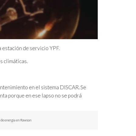
a estación de servicio YPF.
 climáticas.
mantenimiento en el sistema DISCAR. Se
enta porque en ese lapso no se podrá
e de energía en Rawson