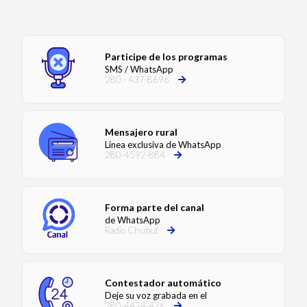
Participe de los programas
SMS / WhatsApp
280 - 437-8696
Mensajero rural
Línea exclusiva de WhatsApp
280-4592-884
Forma parte del canal
de WhatsApp
Radio Chubut
Contestador automático
Deje su voz grabada en el
280-4424-476