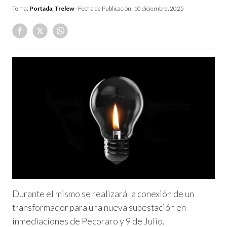
Tema:
Portada
,
Trelew
- Fecha de Publicación:
10 diciembre, 2025
Durante el mismo se realizará la conexión de un
transformador para una nueva subestación en
inmediaciones de Pecoraro y 9 de Julio.