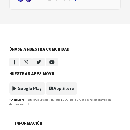
ÚNASE A NUESTRA COMUNIDAD
NUESTRAS APPS MÓVIL
Google Play
App Store
* App Store
- Instale CeluRadio y busque LU20 Radio Chubut para escucharnos en
dispositivos iOS
INFORMACIÓN