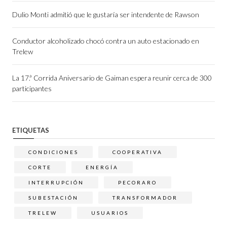
Dulio Monti admitió que le gustaría ser intendente de Rawson
Conductor alcoholizado chocó contra un auto estacionado en
Trelew
La 17.ª Corrida Aniversario de Gaiman espera reunir cerca de 300
participantes
ETIQUETAS
CONDICIONES
COOPERATIVA
CORTE
ENERGÍA
INTERRUPCIÓN
PECORARO
SUBESTACIÓN
TRANSFORMADOR
TRELEW
USUARIOS