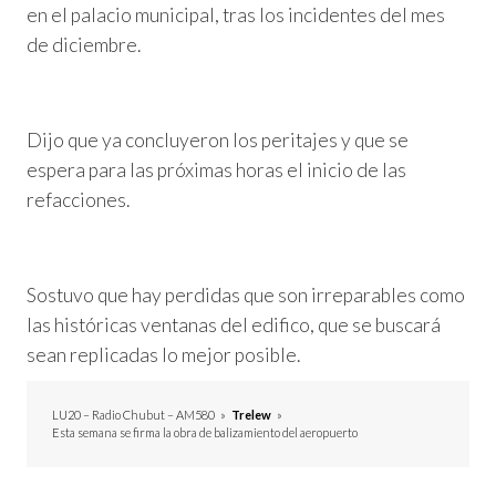
en el palacio municipal, tras los incidentes del mes
de diciembre.
Dijo que ya concluyeron los peritajes y que se
espera para las próximas horas el inicio de las
refacciones.
Sostuvo que hay perdidas que son irreparables como
las históricas ventanas del edifico, que se buscará
sean replicadas lo mejor posible.
LU20 – Radio Chubut – AM580
»
Trelew
»
Esta semana se firma la obra de balizamiento del aeropuerto