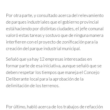
Por otra parte, y consultado acerca del relevamiento
de parques industriales que el gobierno provincial
está haciendo por distintas ciudades, el jefe comunal
valoró estas tareas y sostuvo que de ninguna manera
interfieren con el proyecto de zonificación para la
creación del parque industrial municipal.
Señaló que ya hay 12 empresas interesadas en
formar parte de esa iniciativa, aunque señaló que se
deben respetar los tiempos que maneja el Concejo
Deliberante local para la aprobación de la
delimitación de los terrenos.
Por último, habló acerca de los trabajos de refacción