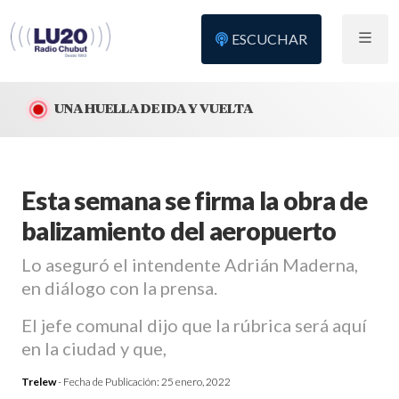
ESCUCHAR
UNA HUELLA DE IDA Y VUELTA
Esta semana se firma la obra de
balizamiento del aeropuerto
Lo aseguró el intendente Adrián Maderna,
en diálogo con la prensa.
El jefe comunal dijo que la rúbrica será aquí
en la ciudad y que,
Trelew
- Fecha de Publicación:
25 enero, 2022