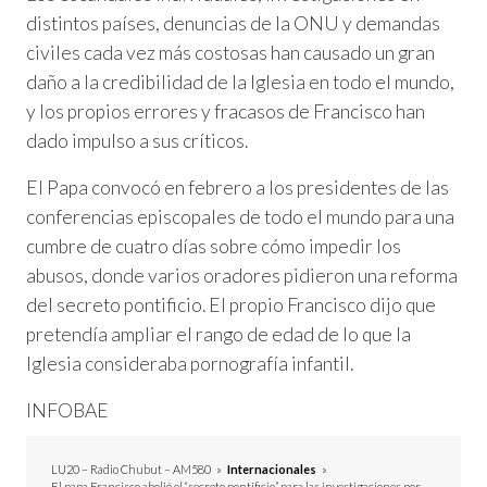
distintos países, denuncias de la ONU y demandas
civiles cada vez más costosas han causado un gran
daño a la credibilidad de la Iglesia en todo el mundo,
y los propios errores y fracasos de Francisco han
dado impulso a sus críticos.
El Papa convocó en febrero a los presidentes de las
conferencias episcopales de todo el mundo para una
cumbre de cuatro días sobre cómo impedir los
abusos, donde varios oradores pidieron una reforma
del secreto pontificio. El propio Francisco dijo que
pretendía ampliar el rango de edad de lo que la
Iglesia consideraba pornografía infantil.
INFOBAE
LU20 – Radio Chubut – AM580
»
Internacionales
»
El papa Francisco abolió el “secreto pontificio” para las investigaciones por