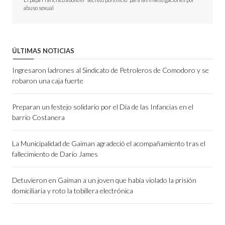
abuso sexual
ÚLTIMAS NOTICIAS
Ingresaron ladrones al Sindicato de Petroleros de Comodoro y se
robaron una caja fuerte
Preparan un festejo solidario por el Día de las Infancias en el
barrio Costanera
La Municipalidad de Gaiman agradeció el acompañamiento tras el
fallecimiento de Darío James
Detuvieron en Gaiman a un joven que había violado la prisión
domiciliaria y roto la tobillera electrónica