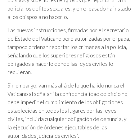
obispos y superiores religiosos que reportaran a la
policía los delitos sexuales, y en el pasado ha instado
a los obispos a no hacerlo.
Las nuevas instrucciones, firmadas por el secretario
de Estado del Vaticano pero autorizadas por el papa,
tampoco ordenan reportar los crímenes a la policía,
señalando que los superiores religiosos están
obligados a hacerlo donde las leyes civiles lo
requieran.
Sin embargo, van más allá de lo que ha ido nunca el
Vaticano al señalar “la confidencialidad de oficio no
debe impedir el cumplimiento de las obligaciones
establecidas en todos los lugares por las leyes
civiles, incluida cualquier obligación de denuncia, y
la ejecución de órdenes ejecutables de las
autoridades judiciales civiles”.