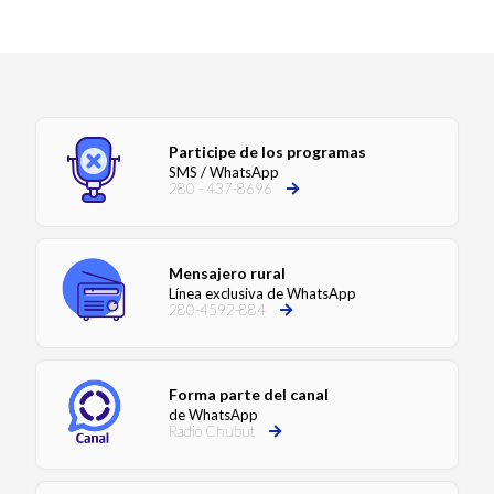
Participe de los programas
SMS / WhatsApp
280 - 437-8696
Mensajero rural
Línea exclusiva de WhatsApp
280-4592-884
Forma parte del canal
de WhatsApp
Radio Chubut