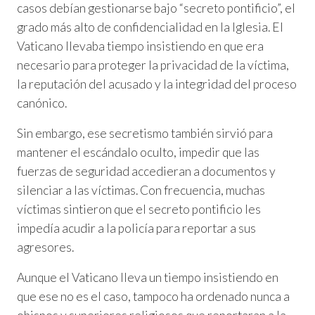
casos debían gestionarse bajo “secreto pontificio”, el
grado más alto de confidencialidad en la Iglesia. El
Vaticano llevaba tiempo insistiendo en que era
necesario para proteger la privacidad de la víctima,
la reputación del acusado y la integridad del proceso
canónico.
Sin embargo, ese secretismo también sirvió para
mantener el escándalo oculto, impedir que las
fuerzas de seguridad accedieran a documentos y
silenciar a las víctimas. Con frecuencia, muchas
víctimas sintieron que el secreto pontificio les
impedía acudir a la policía para reportar a sus
agresores.
Aunque el Vaticano lleva un tiempo insistiendo en
que ese no es el caso, tampoco ha ordenado nunca a