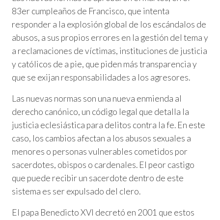
83er cumpleaños de Francisco, que intenta
responder a la explosión global de los escándalos de
abusos, a sus propios errores en la gestión del tema y
a reclamaciones de víctimas, instituciones de justicia
y católicos de a pie, que piden más transparencia y
que se exijan responsabilidades a los agresores.
Las nuevas normas son una nueva enmienda al
derecho canónico, un código legal que detalla la
justicia eclesiástica para delitos contra la fe. En este
caso, los cambios afectan a los abusos sexuales a
menores o personas vulnerables cometidos por
sacerdotes, obispos o cardenales. El peor castigo
que puede recibir un sacerdote dentro de este
sistema es ser expulsado del clero.
El papa Benedicto XVI decretó en 2001 que estos