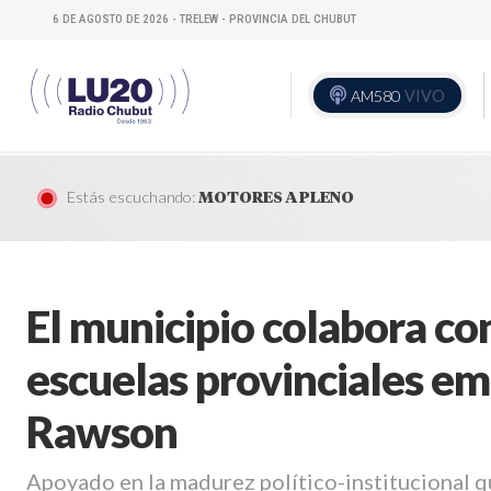
6 DE AGOSTO DE 2026 - TRELEW - PROVINCIA DEL CHUBUT
AM580
VIVO
Estás escuchando:
MOTORES A PLENO
El municipio colabora con
escuelas provinciales e
Rawson
Apoyado en la madurez político-institucional q