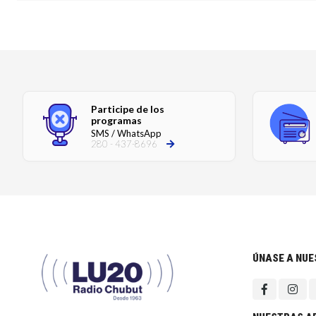
Participe de los
programas
SMS / WhatsApp
280 - 437-8696
ÚNASE A NU