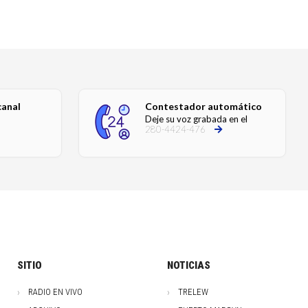
canal
Contestador automático
Deje su voz grabada en el
280-4424-476
SITIO
NOTICIAS
RADIO EN VIVO
TRELEW