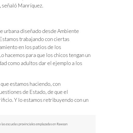
”, señaló Manríquez.
ene urbana diseñado desde Ambiente
 “Estamos trabajando con ciertas
amiento en los patios de los
Lo hacemos para que los chicos tengan un
dad como adultos dar el ejemplo a los
o que estamos haciendo, con
uestiones de Estado, de que el
ificio. Y lo estamos retribuyendo con un
en las escuelas provinciales emplazadas en Rawson