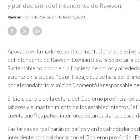
y por decisión del intendente de Rawson,
Rawson
- Fecha de Publicación:
12 febrero, 2020
Apoyado en la madurez político-institucional que exige l
del intendente de Rawson, Damián Biss, la Secretaría d
Sustentable colabora en la limpieza de patios y alrededo
asiento en la ciudad. “Es un trabajo que se hará por pri
por el mandatario municipal”, comentó la responsable de
Si bien, dentro de la esfera del Gobierno provincial exi
labores y el mantenimiento de los establecimientos, “el 
cuenta que “los patios interiores están bastante descuid
Las tareas se realizarán en patios y en los alrededores d
intendente para colaborar con el Gobierno provincial. E