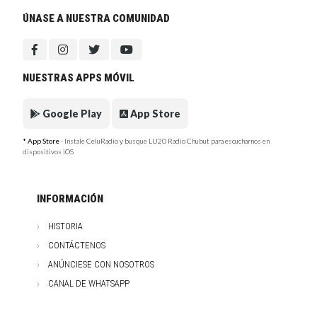
ÚNASE A NUESTRA COMUNIDAD
NUESTRAS APPS MÓVIL
Google Play
App Store
* App Store
- Instale CeluRadio y busque LU20 Radio Chubut para escucharnos en
dispositivos iOS
INFORMACIÓN
HISTORIA
CONTÁCTENOS
ANÚNCIESE CON NOSOTROS
CANAL DE WHATSAPP