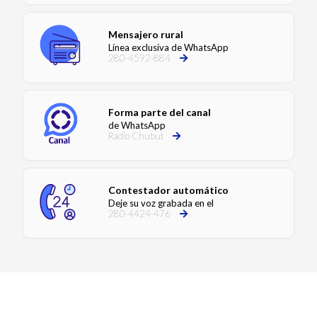
Mensajero rural
Línea exclusiva de WhatsApp
280-4592-884
Forma parte del canal
de WhatsApp
Radio Chubut
Contestador automático
Deje su voz grabada en el
280-4424-476