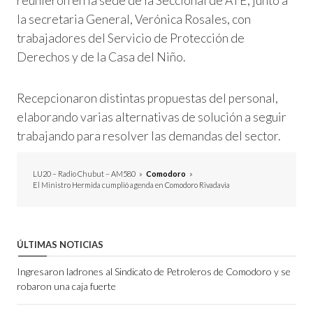
reunieron en la sede de la Seccional de ATE, junto a
la secretaria General, Verónica Rosales, con
trabajadores del Servicio de Protección de
Derechos y de la Casa del Niño.
Recepcionaron distintas propuestas del personal,
elaborando varias alternativas de solución a seguir
trabajando para resolver las demandas del sector.
LU20 – Radio Chubut – AM580
»
Comodoro
»
El Ministro Hermida cumplió agenda en Comodoro Rivadavia
ÚLTIMAS NOTICIAS
Ingresaron ladrones al Sindicato de Petroleros de Comodoro y se
robaron una caja fuerte