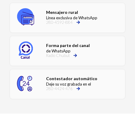
Mensajero rural
Línea exclusiva de WhatsApp
280-4592-884
Forma parte del canal
de WhatsApp
Radio Chubut
Contestador automático
Deje su voz grabada en el
280-4424-476