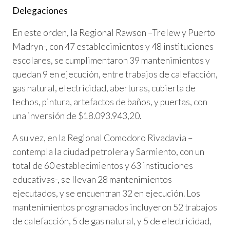
Delegaciones
En este orden, la Regional Rawson –Trelew y Puerto
Madryn-, con 47 establecimientos y 48 instituciones
escolares, se cumplimentaron 39 mantenimientos y
quedan 9 en ejecución, entre trabajos de calefacción,
gas natural, electricidad, aberturas, cubierta de
techos, pintura, artefactos de baños, y puertas, con
una inversión de $18.093.943,20.
A su vez, en la Regional Comodoro Rivadavia –
contempla la ciudad petrolera y Sarmiento, con un
total de 60 establecimientos y 63 instituciones
educativas-, se llevan 28 mantenimientos
ejecutados, y se encuentran 32 en ejecución. Los
mantenimientos programados incluyeron 52 trabajos
de calefacción, 5 de gas natural, y 5 de electricidad,