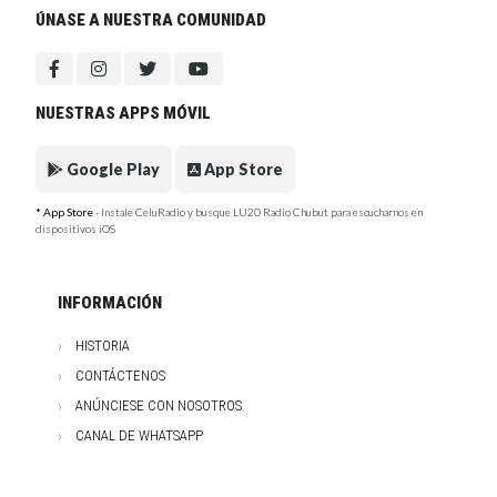
ÚNASE A NUESTRA COMUNIDAD
NUESTRAS APPS MÓVIL
Google Play
App Store
* App Store
- Instale CeluRadio y busque LU20 Radio Chubut para escucharnos en
dispositivos iOS
INFORMACIÓN
HISTORIA
CONTÁCTENOS
ANÚNCIESE CON NOSOTROS
CANAL DE WHATSAPP