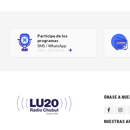
Participe de los
programas
SMS / WhatsApp
280 - 437-8696
ÚNASE A NU
NUESTRAS A