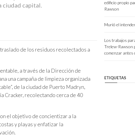
edificio propio p
 ciudad capital.
Rawson
Murió el intend
Los trabajos para
Trelew-Rawson 
 traslado de los residuos recolectados a
comenzar antes d
entable, a través de la Dirección de
ETIQUETAS
ana una campaña de limpieza organizada
able”, de la ciudad de Puerto Madryn,
a Cracker, recolectando cerca de 40
con el objetivo de concientizar a la
ostas y playas y enfatizar la
vación.