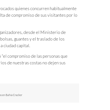
vocados quienes concurren habitualmente
alta de compromiso de sus visitantes por lo
rganizadores, desde el Ministerio de
olsas, guantes y el traslado de los
a ciudad capital.
ó “el compromiso de las personas que
rios de nuestras costas no dejen sus
os en Bahía Cracker