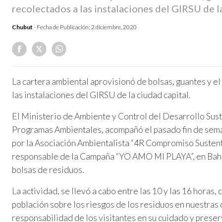
recolectados a las instalaciones del GIRSU de la
Chubut
- Fecha de Publicación:
2 diciembre, 2020
La cartera ambiental aprovisionó de bolsas, guantes y el
las instalaciones del GIRSU de la ciudad capital.
El Ministerio de Ambiente y Control del Desarrollo Sust
Programas Ambientales, acompañó el pasado fin de sem
por la Asociación Ambientalista “4R Compromiso Sustent
responsable de la Campaña “YO AMO MI PLAYA”, en Bahí
bolsas de residuos.
La actividad, se llevó a cabo entre las 10 y las 16 horas, 
población sobre los riesgos de los residuos en nuestras c
responsabilidad de los visitantes en su cuidado y preser