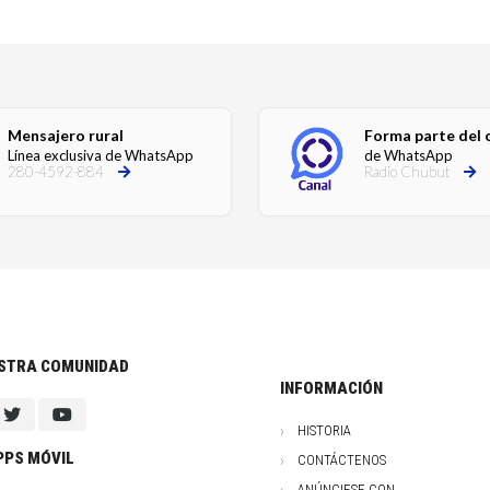
Mensajero rural
Forma parte del 
Línea exclusiva de WhatsApp
de WhatsApp
280-4592-884
Radio Chubut
ESTRA COMUNIDAD
INFORMACIÓN
HISTORIA
PPS MÓVIL
CONTÁCTENOS
ANÚNCIESE CON