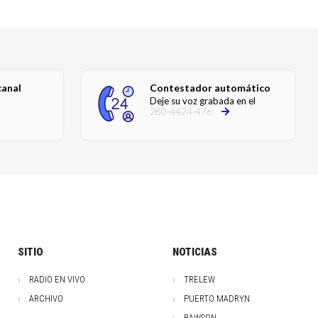
canal
Contestador automático
Deje su voz grabada en el
280-4424-476
SITIO
NOTICIAS
RADIO EN VIVO
TRELEW
ARCHIVO
PUERTO MADRYN
RAWSON