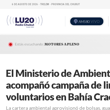
6 DE AGOSTO DE 2026 - TRELEW - PROVINCIA DEL CHUBUT
AM580
VIVO
Estás escuchando:
MOTORES A PLENO
El Ministerio de Ambient
acompañó campaña de li
voluntarios en Bahía Cra
La cartera ambiental aprovisionó de bolsas, gua