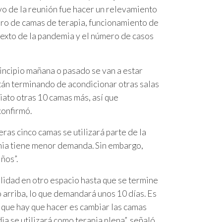
ivo de la reunión fue hacer un relevamiento
ro de camas de terapia, funcionamiento de
texto de la pandemia y el número de casos
incipio mañana o pasado se van a estar
stán terminando de acondicionar otras salas
diato otras 10 camas más, así que
confirmó.
eras cinco camas se utilizará parte de la
emia tiene menor demanda. Sin embargo,
ños”.
alidad en otro espacio hasta que se termine
 arriba, lo que demandará unos 10 días. Es
o que hay que hacer es cambiar las camas
ia se utilizará como terapia plena”, señaló