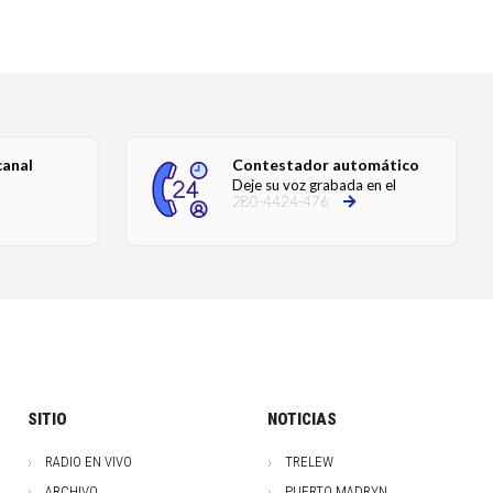
canal
Contestador automático
Deje su voz grabada en el
280-4424-476
SITIO
NOTICIAS
RADIO EN VIVO
TRELEW
ARCHIVO
PUERTO MADRYN