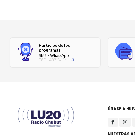
Participe de los
programas
SMS / WhatsApp
280 - 437-8696
ÚNASE A NU
NUESTRAS A