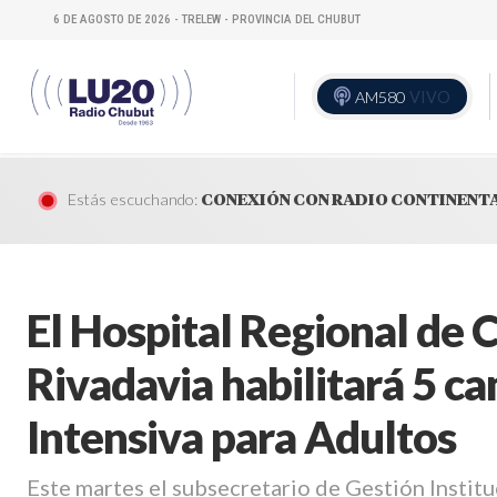
6 DE AGOSTO DE 2026 - TRELEW - PROVINCIA DEL CHUBUT
AM580
VIVO
Estás escuchando:
CONEXIÓN CON RADIO CONTINENT
El Hospital Regional de
Rivadavia habilitará 5 c
Intensiva para Adultos
Este martes el subsecretario de Gestión Institu