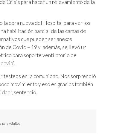
de Crisis para hacer un relevamiento de la
 la obra nueva del Hospital para ver los
na habilitación parcial de las camas de
ternativos que pueden ser anexos
ón de Covid – 19 y, además, se llevó un
trico para soporte ventilatorio de
davia”.
er testeos en la comunidad. Nos sorprendió
 poco movimiento y eso es gracias también
vidad”, sentenció.
va para Adultos