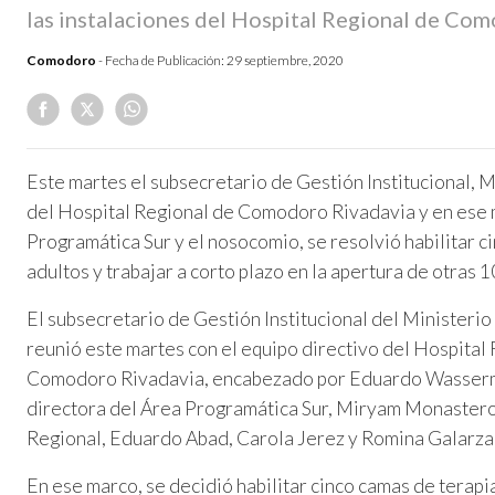
las instalaciones del Hospital Regional de Com
Comodoro
- Fecha de Publicación:
29 septiembre, 2020
Este martes el subsecretario de Gestión Institucional, M
del Hospital Regional de Comodoro Rivadavia y en ese m
Programática Sur y el nosocomio, se resolvió habilitar c
adultos y trabajar a corto plazo en la apertura de otras 1
El subsecretario de Gestión Institucional del Ministeri
reunió este martes con el equipo directivo del Hospital
Comodoro Rivadavia, encabezado por Eduardo Wasserma
directora del Área Programática Sur, Miryam Monasterol
Regional, Eduardo Abad, Carola Jerez y Romina Galarza;
En ese marco, se decidió habilitar cinco camas de terapia