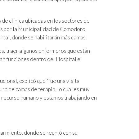
 de clínica ubicadas en los sectores de
as por la Municipalidad de Comodoro
ntal, donde se habilitarán más camas.
nes, traer algunos enfermeros que están
an funciones dentro del Hospital e
cional, explicó que “fue una visita
ra de camas de terapia, lo cual es muy
ta recurso humano y estamos trabajando en
ó Sarmiento, donde se reunió con su