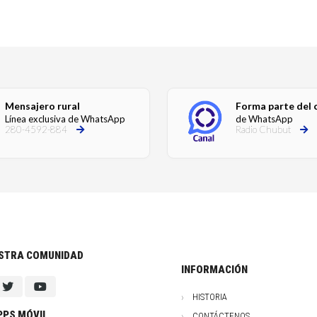
Mensajero rural
Forma parte del 
Línea exclusiva de WhatsApp
de WhatsApp
280-4592-884
Radio Chubut
ESTRA COMUNIDAD
INFORMACIÓN
HISTORIA
PPS MÓVIL
CONTÁCTENOS