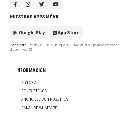
NUESTRAS APPS MÓVIL
Google Play
App Store
* App Store
- Instale CeluRadio y busque LU20 Radio Chubut para escucharnos en
dispositivos iOS
INFORMACIÓN
HISTORIA
CONTÁCTENOS
ANÚNCIESE CON NOSOTROS
CANAL DE WHATSAPP