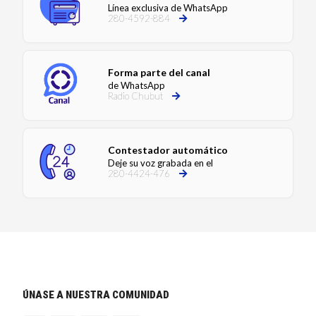
Línea exclusiva de WhatsApp
280-4592-884
Forma parte del canal
de WhatsApp
Radio Chubut
Contestador automático
Deje su voz grabada en el
280-4424-476
ÚNASE A NUESTRA COMUNIDAD