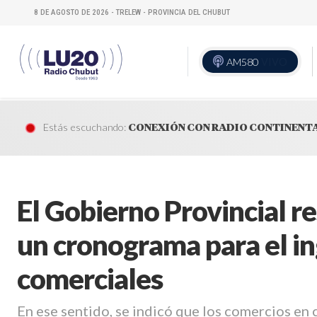
8 DE AGOSTO DE 2026 - TRELEW - PROVINCIA DEL CHUBUT
AM580
VIVO
Estás escuchando:
CONEXIÓN CON RADIO CONTINENT
El Gobierno Provincial r
un cronograma para el in
comerciales
En ese sentido, se indicó que los comercios en