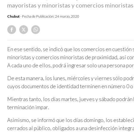
mayoristas y minoristas y comercios minoristas
Chubut
- Fecha de Publicación:
24 marzo, 2020
En ese sentido, se indicó que los comercios en cuestión
minoristas y comercios minoristas de proximidad, así co
A cada uno de ellos, podrá ingresar solo una persona por 
De esta manera, los lunes, miércoles y viernes sólo podr
cuyos documentos de identidad terminen en número 0 o 
Mientras tanto, los días martes, jueves y sábado podrán
terminación impar.
Asimismo, se informó que los días domingo, los establ
cerrados al público, obligados a una desinfección integr