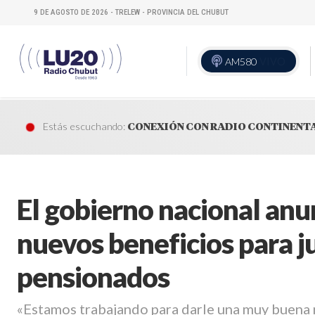
9 DE AGOSTO DE 2026 - TRELEW - PROVINCIA DEL CHUBUT
AM580
VIVO
Estás escuchando:
CONEXIÓN CON RADIO CONTINENT
El gobierno nacional anu
nuevos beneficios para j
pensionados
«Estamos trabajando para darle una muy buena no