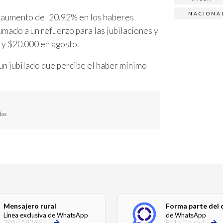
NACIONA
n aumento del 20,92% en los haberes
mado a un refuerzo para las jubilaciones y
 y $20.000 en agosto.
un jubilado que percibe el haber mínimo
dos
Mensajero rural
Forma parte del 
Línea exclusiva de WhatsApp
de WhatsApp
280-4592-884
Radio Chubut