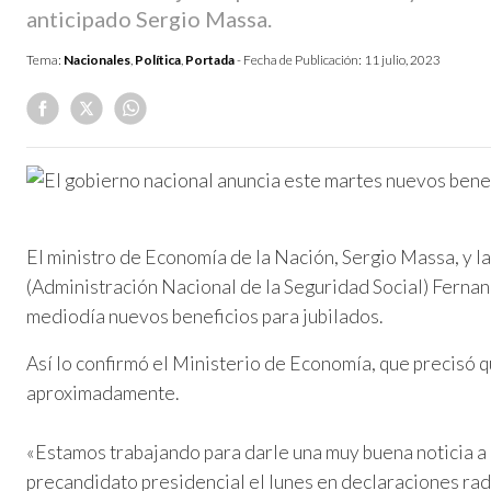
anticipado Sergio Massa.
Tema:
Nacionales
,
Política
,
Portada
- Fecha de Publicación:
11 julio, 2023
El ministro de Economía de la Nación, Sergio Massa, y l
(Administración Nacional de la Seguridad Social) Fernan
mediodía nuevos beneficios para jubilados.
Así lo confirmó el Ministerio de Economía, que precisó q
aproximadamente.
«Estamos trabajando para darle una muy buena noticia a l
precandidato presidencial el lunes en declaraciones rad