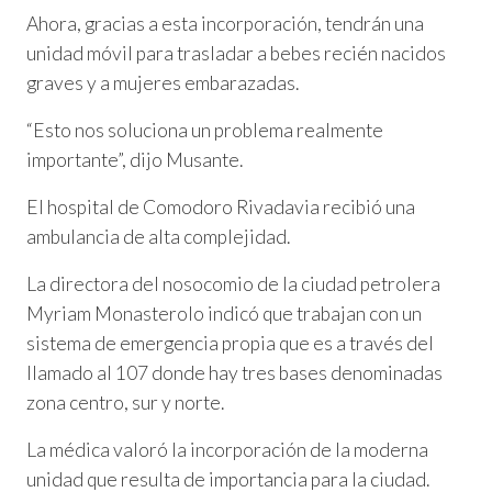
Ahora, gracias a esta incorporación, tendrán una
unidad móvil para trasladar a bebes recién nacidos
graves y a mujeres embarazadas.
“Esto nos soluciona un problema realmente
importante”, dijo Musante.
El hospital de Comodoro Rivadavia recibió una
ambulancia de alta complejidad.
La directora del nosocomio de la ciudad petrolera
Myriam Monasterolo indicó que trabajan con un
sistema de emergencia propia que es a través del
llamado al 107 donde hay tres bases denominadas
zona centro, sur y norte.
La médica valoró la incorporación de la moderna
unidad que resulta de importancia para la ciudad.