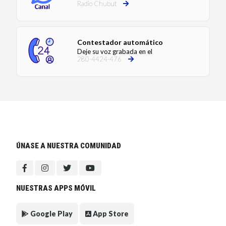
Radio Chubut
Contestador automático
Deje su voz grabada en el
280-4424-476
ÚNASE A NUESTRA COMUNIDAD
NUESTRAS APPS MÓVIL
Google Play
App Store