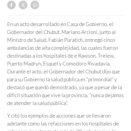
En un acto desarrollado en Casa de Gobierno, el
Gobernador del Chubut, Mariano Arcioni, junto al
Ministro de Salud, Fabián Puratich, entregó cinco
ambulancias de alta complejidad, las cuales fueron
destinadas a los hospitales de e Rawson, Trelew,
Puerto Madryn, Esquel y Comodoro Rivadavia.
Durante el acto, el Gobernador del Chubut dijo que
para su Gobierno la salud pública es “primordial” y
destacó que quedó demostrado, ya que a pesar de la
difícil situación que vive la provincia, “nunca dejamos
de atender la salud pública”.
Y citó los ejemplos de acciones que se llevaron
adelante como las refacciones en los hospitales de