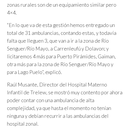
zonas rurales son de un equipamiento similar pero
4×4.
“En lo que va de esta gestión hemos entregado un
total de 31 ambulancias, contando estas, y todavía
falta que lleguen 3, que van a ir a la zona de Río
Senguer/Río Mayo, a Carrenleufú y Dolavon; y
licitaremos 4 más para Puerto Pirámides, Gaiman,
otra más para la zona de Río Senguer/Río Mayo y
para Lago Puelo”, explicó.
Raúl Musante, Director del Hospital Materno
Infantil de Trelew, se mostró muy contento por ahora
poder contar con una ambulancia de alta
complejidad, ya que hasta el momento no tenían
ninguna y debían recurrir a las ambulancias del
hospital zonal.