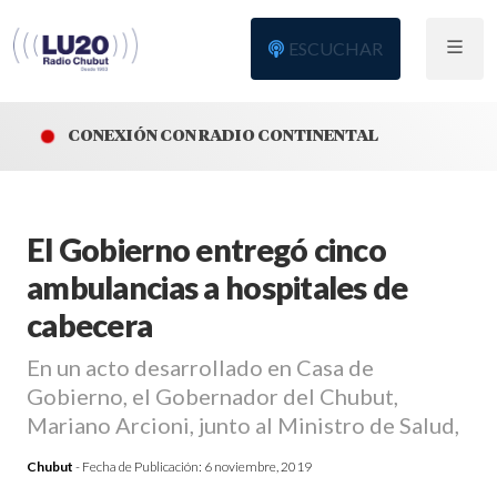
ESCUCHAR
CONEXIÓN CON RADIO CONTINENTAL
El Gobierno entregó cinco
ambulancias a hospitales de
cabecera
En un acto desarrollado en Casa de
Gobierno, el Gobernador del Chubut,
Mariano Arcioni, junto al Ministro de Salud,
Chubut
- Fecha de Publicación:
6 noviembre, 2019