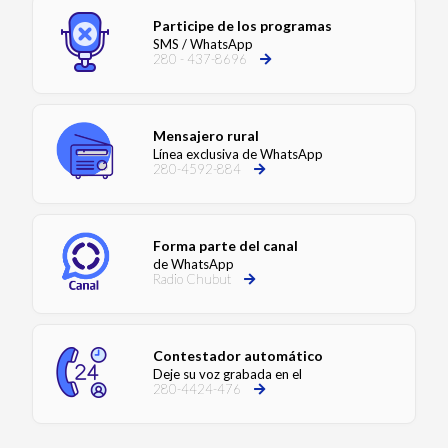
Participe de los programas
SMS / WhatsApp
280 - 437-8696
Mensajero rural
Línea exclusiva de WhatsApp
280-4592-884
Forma parte del canal
de WhatsApp
Radio Chubut
Contestador automático
Deje su voz grabada en el
280-4424-476