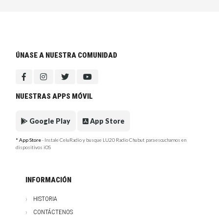
ÚNASE A NUESTRA COMUNIDAD
NUESTRAS APPS MÓVIL
Google Play
App Store
* App Store
- Instale CeluRadio y busque LU20 Radio Chubut para escucharnos en
dispositivos iOS
INFORMACIÓN
HISTORIA
CONTÁCTENOS