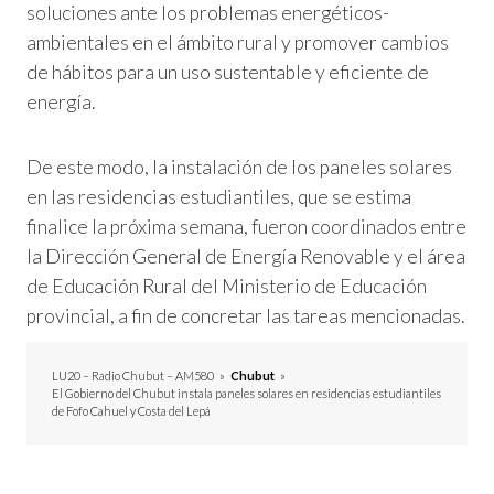
soluciones ante los problemas energéticos-
ambientales en el ámbito rural y promover cambios
de hábitos para un uso sustentable y eficiente de
energía.
De este modo, la instalación de los paneles solares
en las residencias estudiantiles, que se estima
finalice la próxima semana, fueron coordinados entre
la Dirección General de Energía Renovable y el área
de Educación Rural del Ministerio de Educación
provincial, a fin de concretar las tareas mencionadas.
LU20 – Radio Chubut – AM580
»
Chubut
»
El Gobierno del Chubut instala paneles solares en residencias estudiantiles
de Fofo Cahuel y Costa del Lepá