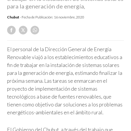
para la generación de energía,
Chubut
- Fecha de Publicación:
16 noviembre, 2020
El personal de la Dirección General de Energía
Renovable viajó a los establecimientos educativos a
fin de trabajar en la instalación de sistemas solares
para la generación de energía, estimando finalizar la
próxima semana.
Las tareas se enmarcan en el
proyecto de implementación de sistemas
tecnológicos a base de fuentes renovables, que
tienen como objetivo dar soluciones a los problemas
energéticos-ambientales en el ámbito rural.
El Gobierno del Chubut, a través del trabajo que