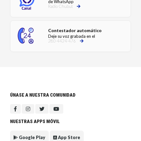
de WhatsApp
Radio Chubut
Contestador automático
Deje su voz grabada en el
280-4424-476
ÚNASE A NUESTRA COMUNIDAD
NUESTRAS APPS MÓVIL
Google Play
App Store