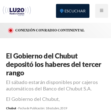
ESCUCHAR
CONEXIÓN CON RADIO CONTINENTAL
El Gobierno del Chubut
depositó los haberes del tercer
rango
El sábado estarán disponibles por cajeros
automáticos del Banco del Chubut S.A.
El Gobierno del Chubut,
Chubut
- Fecha de Publicación:
18 octubre, 2019