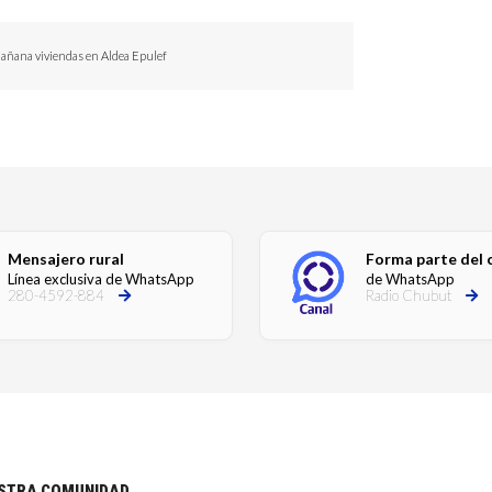
mañana viviendas en Aldea Epulef
Mensajero rural
Forma parte del 
Línea exclusiva de WhatsApp
de WhatsApp
280-4592-884
Radio Chubut
ESTRA COMUNIDAD