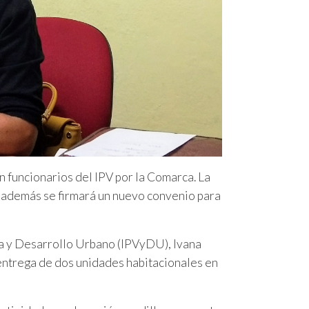
an funcionarios del IPV por la Comarca. La
 además se firmará un nuevo convenio para
nda y Desarrollo Urbano (IPVyDU), Ivana
entrega de dos unidades habitacionales en