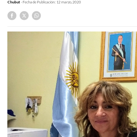
Chubut
- Fecha de Publicación:
12 marzo, 2020