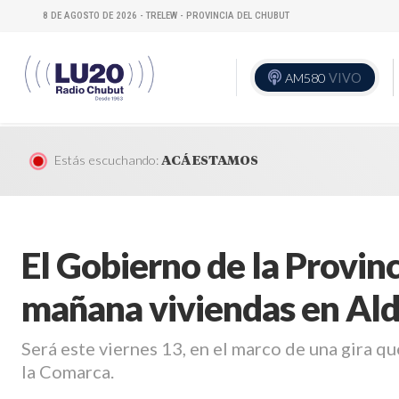
8 DE AGOSTO DE 2026 - TRELEW - PROVINCIA DEL CHUBUT
AM580
VIVO
Estás escuchando:
ACÁ ESTAMOS
El Gobierno de la Provin
mañana viviendas en Ald
Será este viernes 13, en el marco de una gira qu
la Comarca.