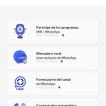
Participe de los programas
SMS / WhatsApp
280 - 437-8696
Mensajero rural
Línea exclusiva de WhatsApp
280-4592-884
Forma parte del canal
de WhatsApp
Radio Chubut
Contestador automático