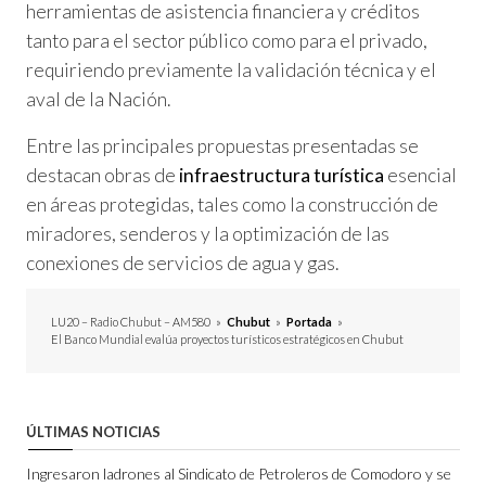
herramientas de asistencia financiera y créditos
tanto para el sector público como para el privado,
requiriendo previamente la validación técnica y el
aval de la Nación.
Entre las principales propuestas presentadas se
destacan obras de
infraestructura turística
esencial
en áreas protegidas, tales como la construcción de
miradores, senderos y la optimización de las
conexiones de servicios de agua y gas.
LU20 – Radio Chubut – AM580
»
Chubut
»
Portada
»
El Banco Mundial evalúa proyectos turísticos estratégicos en Chubut
ÚLTIMAS NOTICIAS
Ingresaron ladrones al Sindicato de Petroleros de Comodoro y se