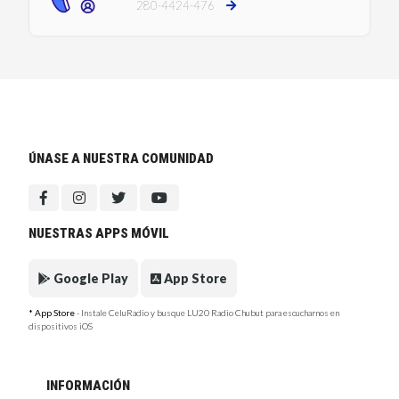
280-4424-476
ÚNASE A NUESTRA COMUNIDAD
NUESTRAS APPS MÓVIL
Google Play
App Store
* App Store
- Instale CeluRadio y busque LU20 Radio Chubut para escucharnos en
dispositivos iOS
INFORMACIÓN