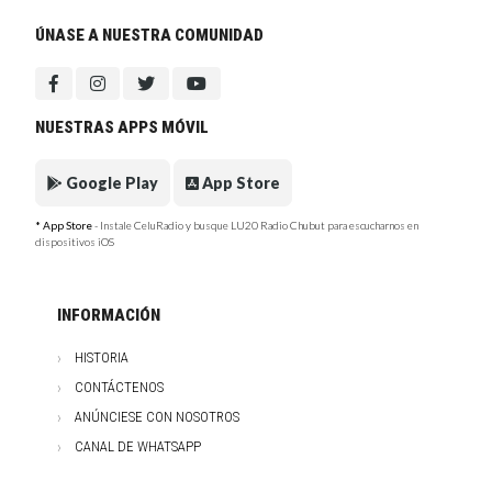
ÚNASE A NUESTRA COMUNIDAD
NUESTRAS APPS MÓVIL
Google Play
App Store
* App Store
- Instale CeluRadio y busque LU20 Radio Chubut para escucharnos en
dispositivos iOS
INFORMACIÓN
HISTORIA
CONTÁCTENOS
ANÚNCIESE CON NOSOTROS
CANAL DE WHATSAPP