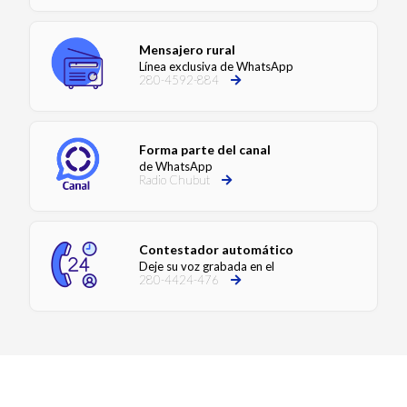
Mensajero rural
Línea exclusiva de WhatsApp
280-4592-884
Forma parte del canal
de WhatsApp
Radio Chubut
Contestador automático
Deje su voz grabada en el
280-4424-476