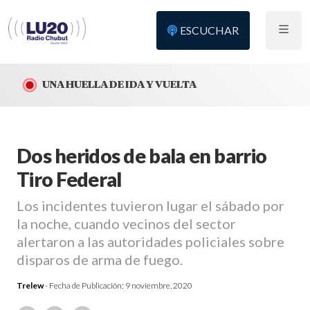
ESCUCHAR
UNA HUELLA DE IDA Y VUELTA
Dos heridos de bala en barrio
Tiro Federal
Los incidentes tuvieron lugar el sábado por
la noche, cuando vecinos del sector
alertaron a las autoridades policiales sobre
disparos de arma de fuego.
Trelew
- Fecha de Publicación:
9 noviembre, 2020