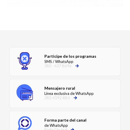
Participe de los programas
SMS / WhatsApp
280 - 437-8696
Mensajero rural
Línea exclusiva de WhatsApp
280-4592-884
Forma parte del canal
de WhatsApp
Radio Chubut