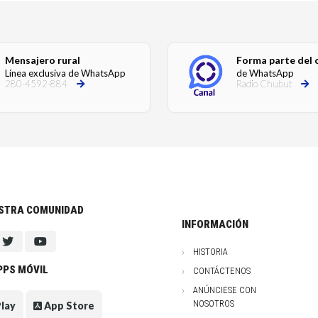
Mensajero rural
Forma parte del 
Línea exclusiva de WhatsApp
de WhatsApp
280-4592-884
Radio Chubut
ESTRA COMUNIDAD
INFORMACIÓN
HISTORIA
PPS MÓVIL
CONTÁCTENOS
ANÚNCIESE CON
NOSOTROS
lay
App Store