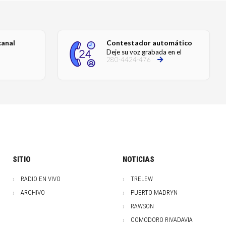
canal
Contestador automático
Deje su voz grabada en el
280-4424-476
SITIO
NOTICIAS
RADIO EN VIVO
TRELEW
ARCHIVO
PUERTO MADRYN
RAWSON
COMODORO RIVADAVIA