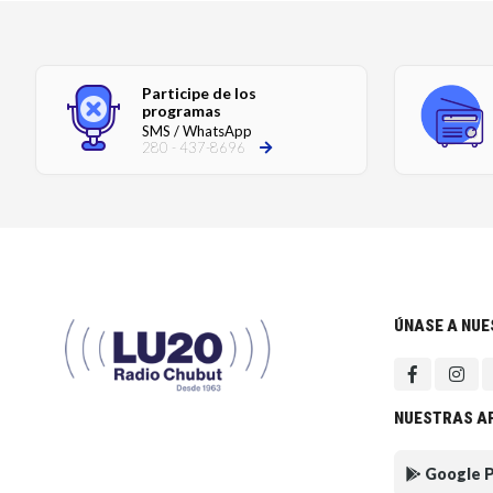
Participe de los
programas
SMS / WhatsApp
280 - 437-8696
ÚNASE A NU
NUESTRAS A
Google P