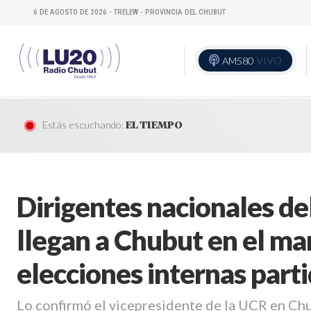
6 DE AGOSTO DE 2026 - TRELEW - PROVINCIA DEL CHUBUT
AM580
VIVO
Estás escuchando:
EL TIEMPO
Dirigentes nacionales de
llegan a Chubut en el ma
elecciones internas parti
Lo confirmó el vicepresidente de la UCR en Ch