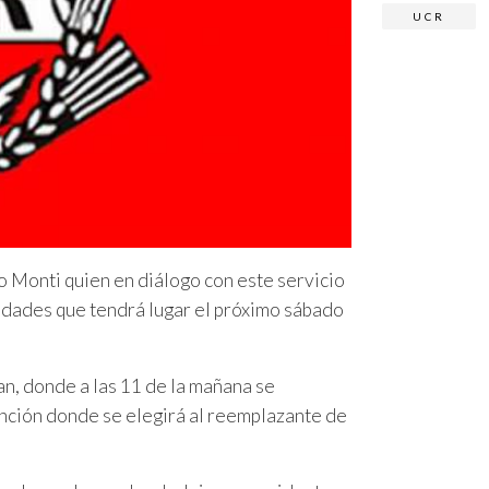
UCR
 Monti quien en diálogo con este servicio
ridades que tendrá lugar el próximo sábado
an, donde a las 11 de la mañana se
ención donde se elegirá al reemplazante de