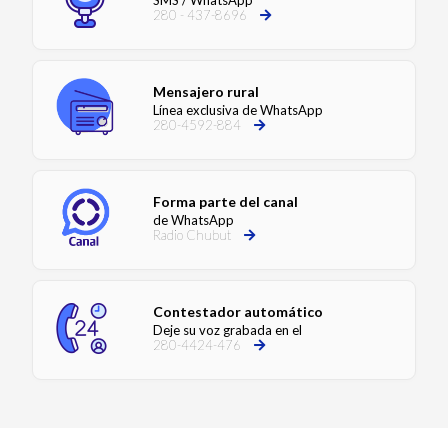
SMS / WhatsApp
280 - 437-8696
Mensajero rural
Línea exclusiva de WhatsApp
280-4592-884
Forma parte del canal
de WhatsApp
Radio Chubut
Contestador automático
Deje su voz grabada en el
280-4424-476