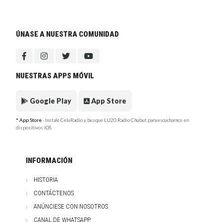
ÚNASE A NUESTRA COMUNIDAD
NUESTRAS APPS MÓVIL
Google Play
App Store
* App Store
- Instale CeluRadio y busque LU20 Radio Chubut para escucharnos en
dispositivos iOS
INFORMACIÓN
HISTORIA
CONTÁCTENOS
ANÚNCIESE CON NOSOTROS
CANAL DE WHATSAPP