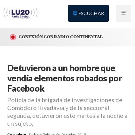
ESCUCHAR
CONEXIÓN CON RADIO CONTINENTAL
Detuvieron a un hombre que
vendía elementos robados por
Facebook
Policía de la brigada de investigaciones de
Comodoro Rivadavia y de la seccional
segunda, detuvieron este martes a la noche a
un sujeto,
Comodoro
- Fecha de Publicación:
2 octubre, 2019