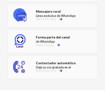
Mensajero rural
Línea exclusiva de WhatsApp
280-4592-884
Forma parte del canal
de WhatsApp
Radio Chubut
Contestador automático
Deje su voz grabada en el
280-4424-476