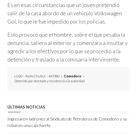
Es en esas circunstancias que un joven pretendió
salir de la casa abordo de un vehículo Volkswagen
Gol, lo que le fue impedido por los policías.
Esto provocó que el hombre, sobre el que pesaba la
denuncia, saliera al exterior y comenzara a insultar y
agredir a los efectivos por lo que se procedió a la
detención y traslado a la comisaría interviniente.
LU20 – Radio Chubut – AM580
»
Comodoro
»
Detenido por atentado y resistencia a la autoridad
ÚLTIMAS NOTICIAS
Ingresaron ladrones al Sindicato de Petroleros de Comodoro y se
robaron una caja fuerte