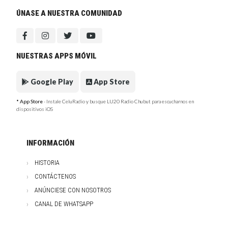
ÚNASE A NUESTRA COMUNIDAD
NUESTRAS APPS MÓVIL
Google Play
App Store
* App Store
- Instale CeluRadio y busque LU20 Radio Chubut para escucharnos en
dispositivos iOS
INFORMACIÓN
HISTORIA
CONTÁCTENOS
ANÚNCIESE CON NOSOTROS
CANAL DE WHATSAPP