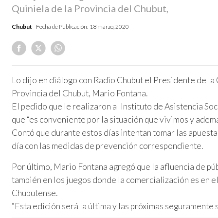
Quiniela de la Provincia del Chubut,
Chubut
- Fecha de Publicación:
18 marzo, 2020
Lo dijo en diálogo con Radio Chubut el Presidente de la
Provincia del Chubut, Mario Fontana.
El pedido que le realizaron al Instituto de Asistencia So
que “es conveniente por la situación que vivimos y adem
Contó que durante estos días intentan tomar las apuestas
día con las medidas de prevención correspondiente.
Por último, Mario Fontana agregó que la afluencia de pú
también en los juegos donde la comercialización es en el
Chubutense.
“Esta edición será la última y las próximas seguramente 