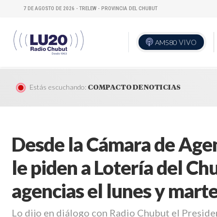
7 DE AGOSTO DE 2026 - TRELEW - PROVINCIA DEL CHUBUT
AM580
VIVO
Estás escuchando:
COMPACTO DE NOTICIAS
Desde la Cámara de Agen
le piden a Lotería del Chu
agencias el lunes y mart
Lo dijo en diálogo con Radio Chubut el Presid