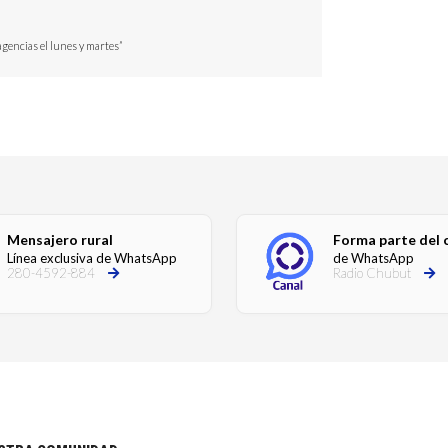
agencias el lunes y martes”
Mensajero rural
Forma parte del 
Línea exclusiva de WhatsApp
de WhatsApp
280-4592-884
Radio Chubut