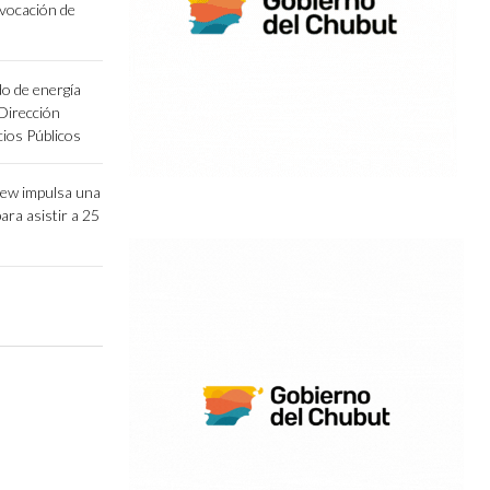
vocación de
o de energía
 Dirección
cios Públicos
lew impulsa una
para asistir a 25