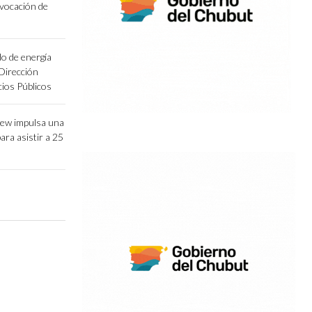
vocación de
o de energía
 Dirección
cios Públicos
lew impulsa una
para asistir a 25