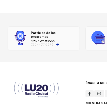
Participe de los
programas
SMS / WhatsApp
280 - 437-8696
ÚNASE A NU
NUESTRAS A