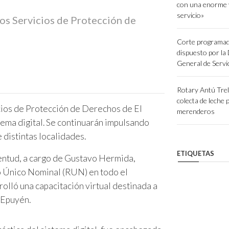
con una enorme 
servicio»
 los Servicios de Protección de
Corte programad
dispuesto por la
General de Servi
Rotary Antú Tre
colecta de leche 
icios de Protección de Derechos de El
merenderos
tema digital. Se continuarán impulsando
 distintas localidades.
ETIQUETAS
ventud, a cargo de Gustavo Hermida,
o Único Nominal (RUN) en todo el
rolló una capacitación virtual destinada a
 Epuyén.