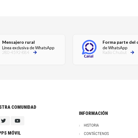
Mensajero rural
Forma parte del 
Línea exclusiva de WhatsApp
de WhatsApp
280-4592-884
Radio Chubut
ESTRA COMUNIDAD
INFORMACIÓN
HISTORIA
PPS MÓVIL
CONTÁCTENOS