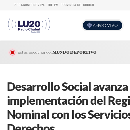
7 DE AGOSTO DE 2026 - TRELEW - PROVINCIA DEL CHUBUT
AM580
VIVO
Estás escuchando:
MUNDO DEPORTIVO
Desarrollo Social avanza 
implementación del Regi
Nominal con los Servicio
Derechos