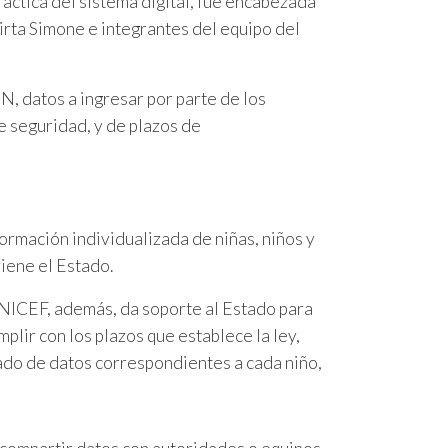
ráctica del sistema digital, fue encabezada
rta Simone e integrantes del equipo del
N, datos a ingresar por parte de los
e seguridad, y de plazos de
rmación individualizada de niñas, niños y
iene el Estado.
UNICEF, además, da soporte al Estado para
plir con los plazos que establece la ley,
zado de datos correspondientes a cada niño,