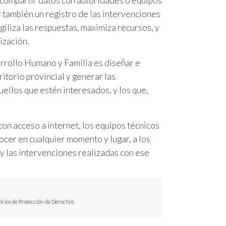
 compartir datos con autoridades o equipos
r también un registro de las intervenciones
giliza las respuestas, maximiza recursos, y
ización.
arrollo Humano y Familia es diseñar e
itorio provincial y generar las
ellos que estén interesados, y los que,
con acceso a internet, los equipos técnicos
cer en cualquier momento y lugar, a los
 y las intervenciones realizadas con ese
vicios de Protección de Derechos