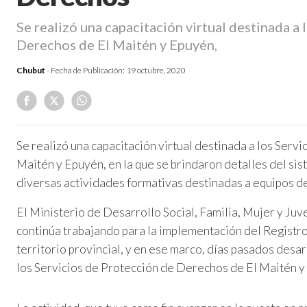
Se realizó una capacitación virtual destinada a
Derechos de El Maitén y Epuyén,
Chubut
- Fecha de Publicación:
19 octubre, 2020
Se realizó una capacitación virtual destinada a los Serv
Maitén y Epuyén, en la que se brindaron detalles del sis
diversas actividades formativas destinadas a equipos de
El Ministerio de Desarrollo Social, Familia, Mujer y Ju
continúa trabajando para la implementación del Registr
territorio provincial, y en ese marco, días pasados desar
los Servicios de Protección de Derechos de El Maitén y