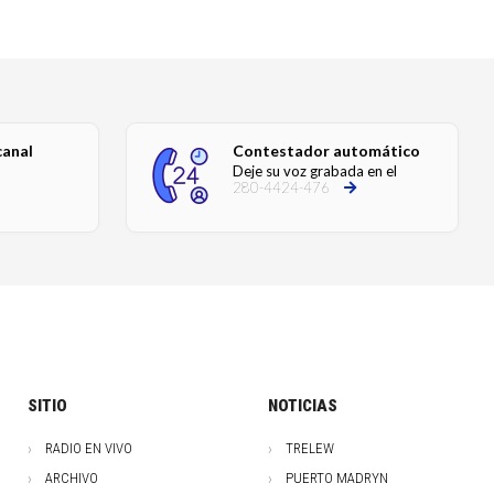
canal
Contestador automático
Deje su voz grabada en el
280-4424-476
SITIO
NOTICIAS
RADIO EN VIVO
TRELEW
ARCHIVO
PUERTO MADRYN