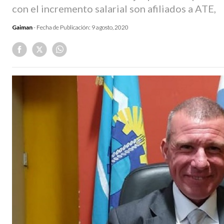
con el incremento salarial son afiliados a ATE,
Gaiman
- Fecha de Publicación:
9 agosto, 2020