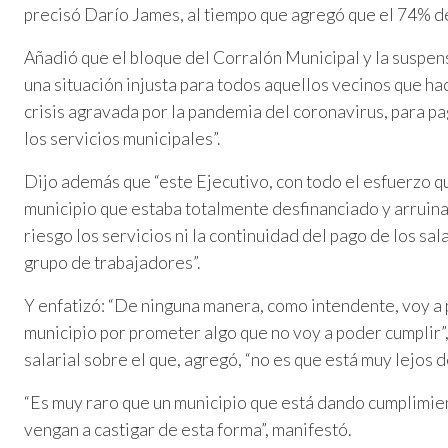
precisó Darío James, al tiempo que agregó que el 74% del
Añadió que el bloque del Corralón Municipal y la suspens
una situación injusta para todos aquellos vecinos que hac
crisis agravada por la pandemia del coronavirus, para pa
los servicios municipales”.
Dijo además que “este Ejecutivo, con todo el esfuerzo q
municipio que estaba totalmente desfinanciado y arrui
riesgo los servicios ni la continuidad del pago de los sal
grupo de trabajadores”.
Y enfatizó: “De ninguna manera, como intendente, voy a 
municipio por prometer algo que no voy a poder cumplir”
salarial sobre el que, agregó, “no es que está muy lejos 
“Es muy raro que un municipio que está dando cumplimien
vengan a castigar de esta forma”, manifestó.