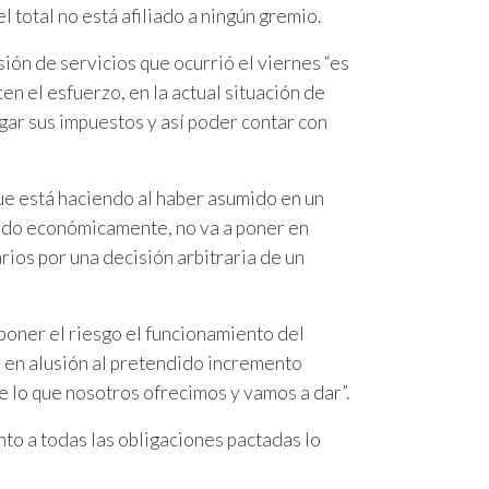
 total no está afiliado a ningún gremio.
ión de servicios que ocurrió el viernes “es
en el esfuerzo, en la actual situación de
gar sus impuestos y así poder contar con
ue está haciendo al haber asumido en un
nado económicamente, no va a poner en
arios por una decisión arbitraria de un
poner el riesgo el funcionamiento del
, en alusión al pretendido incremento
de lo que nosotros ofrecimos y vamos a dar”.
to a todas las obligaciones pactadas lo