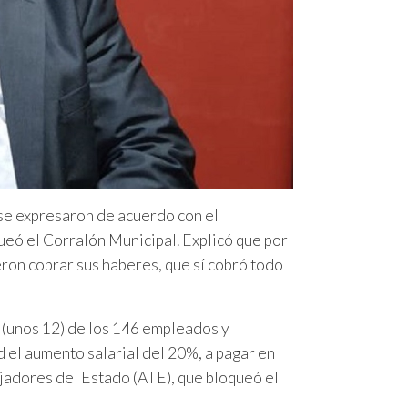
se expresaron de acuerdo con el
queó el Corralón Municipal.
Explicó que por
ron cobrar sus haberes, que sí cobró todo
 (unos 12) de los 146 empleados y
 el aumento salarial del 20%, a pagar en
bajadores del Estado (ATE), que bloqueó el