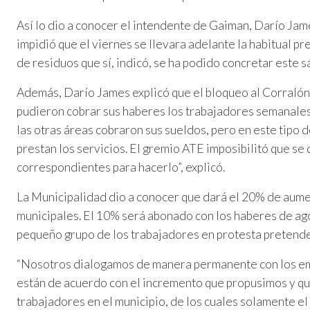
Así lo dio a conocer el intendente de Gaiman, Darío Jam
impidió que el viernes se llevara adelante la habitual pr
de residuos que sí, indicó, se ha podido concretar este 
Además, Darío James explicó que el bloqueo al Corralón M
pudieron cobrar sus haberes los trabajadores semanales 
las otras áreas cobraron sus sueldos, pero en este tipo d
prestan los servicios. El gremio ATE imposibilitó que se
correspondientes para hacerlo”, explicó.
La Municipalidad dio a conocer que dará el 20% de aume
municipales. El 10% será abonado con los haberes de ago
pequeño grupo de los trabajadores en protesta pretende
“Nosotros dialogamos de manera permanente con los emp
están de acuerdo con el incremento que propusimos y q
trabajadores en el municipio, de los cuales solamente el