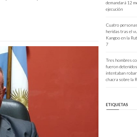
demandará 12 m
ejecución
Cuatro personas
heridas tras el v
Kangoo en la Rut
7
Tres hombres co
fueron detenido
intentaban roba
chacra sobre la 
ETIQUETAS