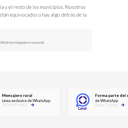
a y el resto de los municipios. Nosotros
tán equivocados o hay algo detrás de la
l 8% de los trabajadores no acordó
Mensajero rural
Forma parte del 
Línea exclusiva de WhatsApp
de WhatsApp
280-4592-884
Radio Chubut