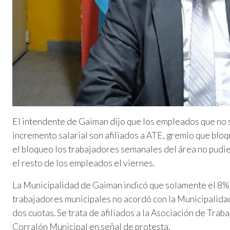
El intendente de Gaiman dijo que los empleados que no 
incremento salarial son afiliados a ATE, gremio que blo
el bloqueo los trabajadores semanales del área no pudie
el resto de los empleados el viernes.
La Municipalidad de Gaiman indicó que solamente el 8%
trabajadores municipales no acordó con la Municipalidad
dos cuotas. Se trata de afiliados a la Asociación de Tra
Corralón Municipal en señal de protesta.