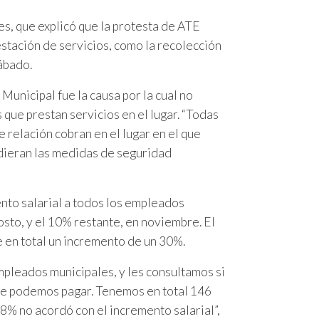
es, que explicó que la protesta de ATE
estación de servicios, como la recolección
sábado.
unicipal fue la causa por la cual no
que prestan servicios en el lugar. “Todas
e relación cobran en el lugar en el que
 dieran las medidas de seguridad
nto salarial a todos los empleados
sto, y el 10% restante, en noviembre. El
 en total un incremento de un 30%.
leados municipales, y les consultamos si
ue podemos pagar. Tenemos en total 146
 8% no acordó con el incremento salarial”,