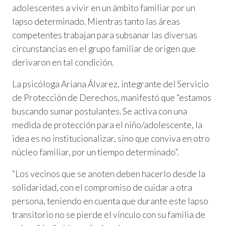
adolescentes a vivir en un ámbito familiar por un
lapso determinado. Mientras tanto las áreas
competentes trabajan para subsanar las diversas
circunstancias en el grupo familiar de origen que
derivaron en tal condición.
La psicóloga Ariana Álvarez, integrante del Servicio
de Protección de Derechos, manifestó que “estamos
buscando sumar postulantes. Se activa con una
medida de protección para el niño/adolescente, la
idea es no institucionalizar, sino que conviva en otro
núcleo familiar, por un tiempo determinado”.
“Los vecinos que se anoten deben hacerlo desde la
solidaridad, con el compromiso de cuidar a otra
persona, teniendo en cuenta que durante este lapso
transitorio no se pierde el vínculo con su familia de