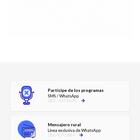
Participe de los programas
SMS / WhatsApp
280 - 437-8696
Mensajero rural
Línea exclusiva de WhatsApp
280-4592-884