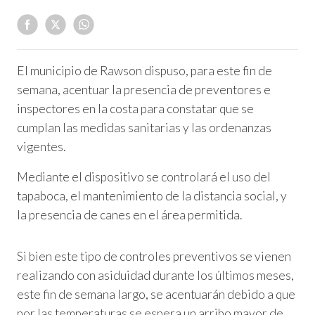
El municipio de Rawson dispuso, para este fin de
semana, acentuar la presencia de preventores e
inspectores en la costa para constatar que se
cumplan las medidas sanitarias y las ordenanzas
vigentes.
Mediante el dispositivo se controlará el uso del
tapaboca, el mantenimiento de la distancia social, y
la presencia de canes en el área permitida.
Si bien este tipo de controles preventivos se vienen
realizando con asiduidad durante los últimos meses,
este fin de semana largo, se acentuarán debido a que
por las temperaturas se espera un arribo mayor de