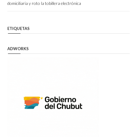
domiciliaria y roto la tobillera electrónica
ETIQUETAS
ADWORKS