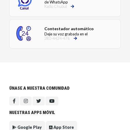
de WhatsApp
Radio Chubut
Contestador automático
Deje su voz grabada en el
280-4424-476
ÚNASE A NUESTRA COMUNIDAD
NUESTRAS APPS MÓVIL
Google Play
App Store