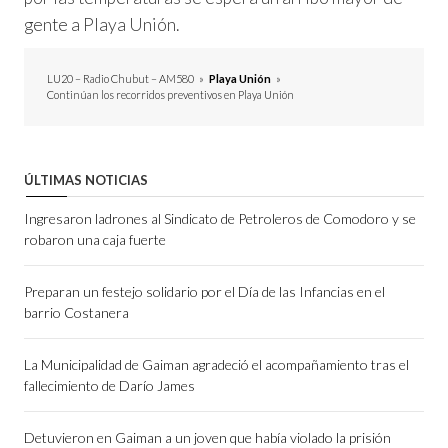
gente a Playa Unión.
LU20 – Radio Chubut – AM580
»
Playa Unión
»
Continúan los recorridos preventivos en Playa Unión
ÚLTIMAS NOTICIAS
Ingresaron ladrones al Sindicato de Petroleros de Comodoro y se
robaron una caja fuerte
Preparan un festejo solidario por el Día de las Infancias en el
barrio Costanera
La Municipalidad de Gaiman agradeció el acompañamiento tras el
fallecimiento de Darío James
Detuvieron en Gaiman a un joven que había violado la prisión