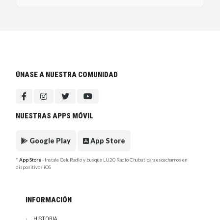
ÚNASE A NUESTRA COMUNIDAD
NUESTRAS APPS MÓVIL
Google Play
App Store
* App Store
- Instale CeluRadio y busque LU20 Radio Chubut para escucharnos en
dispositivos iOS
INFORMACIÓN
HISTORIA