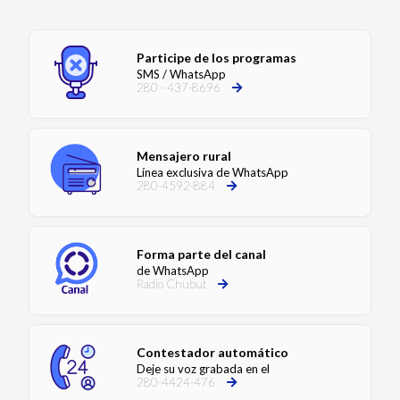
Participe de los programas
SMS / WhatsApp
280 - 437-8696
Mensajero rural
Línea exclusiva de WhatsApp
280-4592-884
Forma parte del canal
de WhatsApp
Radio Chubut
Contestador automático
Deje su voz grabada en el
280-4424-476