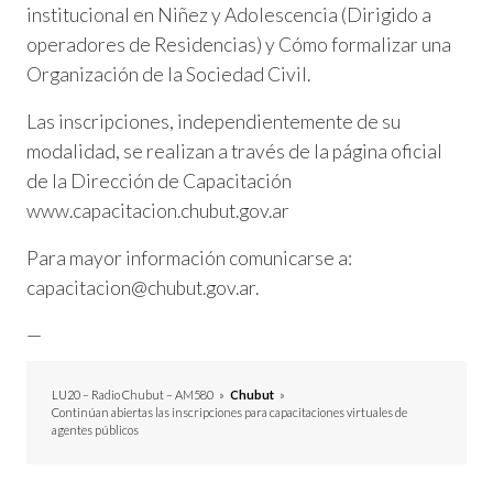
institucional en Niñez y Adolescencia (Dirigido a
operadores de Residencias) y Cómo formalizar una
Organización de la Sociedad Civil.
Las inscripciones, independientemente de su
modalidad, se realizan a través de la página oficial
de la Dirección de Capacitación
www.capacitacion.chubut.gov.ar
Para mayor información comunicarse a:
capacitacion@chubut.gov.ar.
—
LU20 – Radio Chubut – AM580
»
Chubut
»
Continúan abiertas las inscripciones para capacitaciones virtuales de
agentes públicos